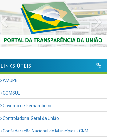
Previous
Next
LINKS ÚTEIS
AMUPE
COMSUL
Governo de Pernambuco
Controladoria-Geral da União
Confederação Nacional de Municípios - CNM