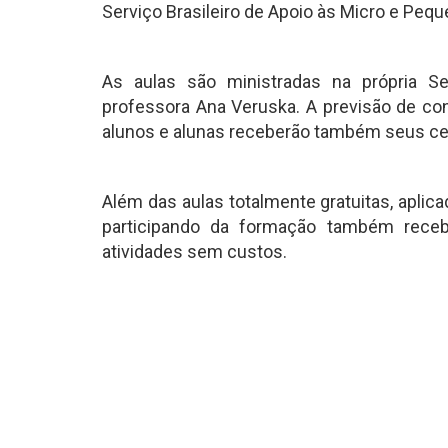
Serviço Brasileiro de Apoio às Micro e Pe
As aulas são ministradas na própria Se
professora Ana Veruska. A previsão de con
alunos e alunas receberão também seus cer
Além das aulas totalmente gratuitas, aplic
participando da formação também receb
atividades sem custos.