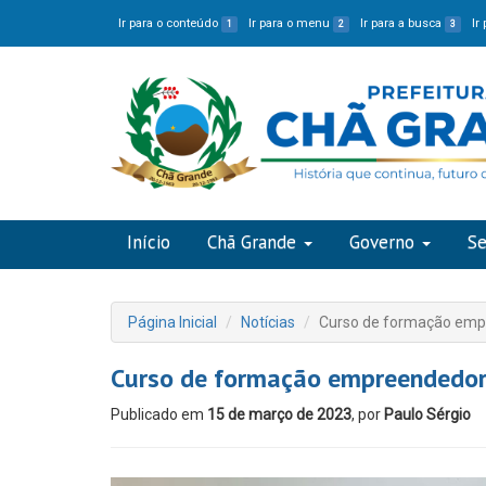
Ir para o conteúdo
Ir para o menu
Ir para a busca
Ir
1
2
3
Início
Chã Grande
Governo
Se
Página Inicial
Notícias
Curso de formação empr
Curso de formação empreendedora
Publicado em
15 de março de 2023
, por
Paulo Sérgio