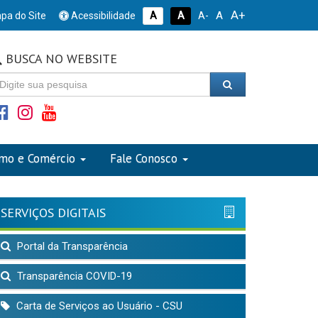
A+
A
pa do Site
Acessibilidade
A
A
A-
BUSCA NO WEBSITE
smo e Comércio
Fale Conosco
SERVIÇOS DIGITAIS
Portal da Transparência
Transparência COVID-19
Carta de Serviços ao Usuário - CSU