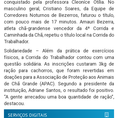
conquistado pela professora Cleoníce Otília. No
masculino geral, Cristiano Soares, da Equipe de
Corredores Noturnos de Bezerros, faturou o título,
com pouco mais de 17 minutos. Amauri Bezerra,
atleta chã-grandense vencedor da 4ª Corrida e
Caminhada da Chã, repetiu o título local na Corrida do
Trabalhador.
Solidariedade – Além da prática de exercícios
físicos, a Corrida do Trabalhador contou com uma
questão solidária. As inscrições custaram 3kg de
ração para cachorros, que foram revertidas em
doações para a Associação de Proteção aos Animais
de Chã Grande (APAC). Segundo a presidente da
instituição, Adriane Santos, o resultado foi positivo.
“A gente arrecadou uma boa quantidade de ração”,
destacou.
SERVIÇOS DIGITAIS