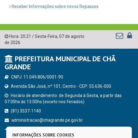
Receber Informações sobre novos Repasses
Hora:
20:21
/
Sexta-Feira
,
07 de agosto
de 2026
PREFEITURA MUNICIPAL DE CHÃ
GRANDE
CNPJ: 11.049.806/0001-90
Avenida São José, nº 101, Centro - CEP: 55.636-000
Horário de atendimento: de Segunda à Sexta, a partir das
07:00hs às 13:00hs (exceto nos feriados)
(81) 3537-1140
administracao@chagrande.pe.gov.br
Chã Grande - PE
INFORMAÇÕES SOBRE COOKIES