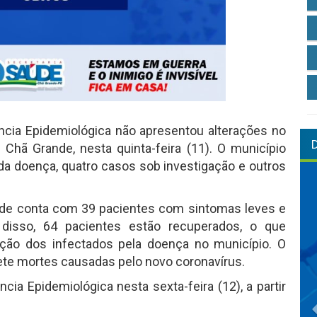
lância Epidemiológica não apresentou alterações no
hã Grande, nesta quinta-feira (11). O município
a doença, quatro casos sob investigação e outros
nde conta com 39 pacientes com sintomas leves e
disso, 64 pacientes estão recuperados, o que
ção dos infectados pela doença no município. O
te mortes causadas pelo novo coronavírus.
cia Epidemiológica nesta sexta-feira (12), a partir