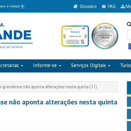
Glossário
FAQ
Ma
 para o rodapé
4
cretarias
Informe-se
Serviços Digitais
Turi
ã-grandense não aponta alterações nesta quinta (11)
nse não aponta alterações nesta quinta