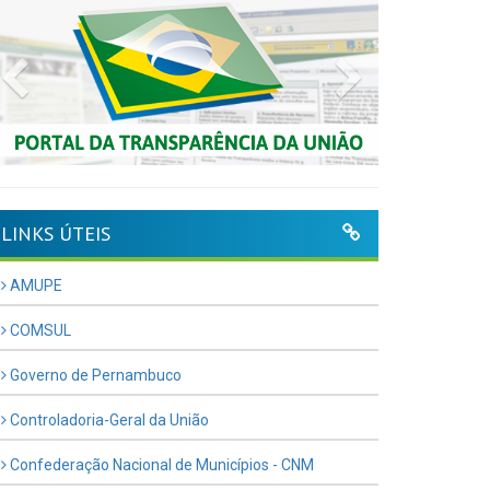
Previous
Next
LINKS ÚTEIS
AMUPE
COMSUL
Governo de Pernambuco
Controladoria-Geral da União
Confederação Nacional de Municípios - CNM