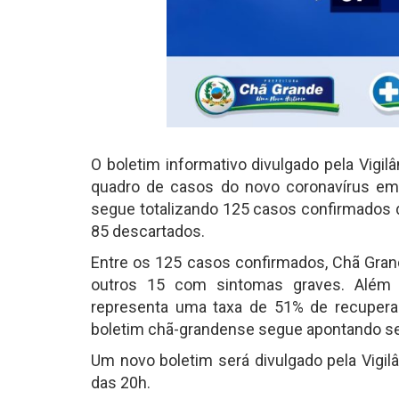
O boletim informativo divulgado pela Vigi
quadro de casos do novo coronavírus em C
segue totalizando 125 casos confirmados d
85 descartados.
Entre os 125 casos confirmados, Chã Gra
outros 15 com sintomas graves. Além 
representa uma taxa de 51% de recupera
boletim chã-grandense segue apontando se
Um novo boletim será divulgado pela Vigilân
das 20h.