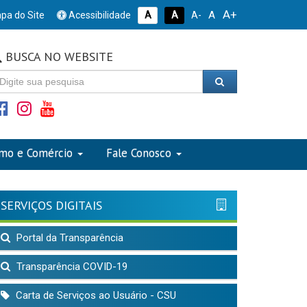
A+
A
pa do Site
Acessibilidade
A
A
A-
BUSCA NO WEBSITE
smo e Comércio
Fale Conosco
SERVIÇOS DIGITAIS
Portal da Transparência
Transparência COVID-19
Carta de Serviços ao Usuário - CSU