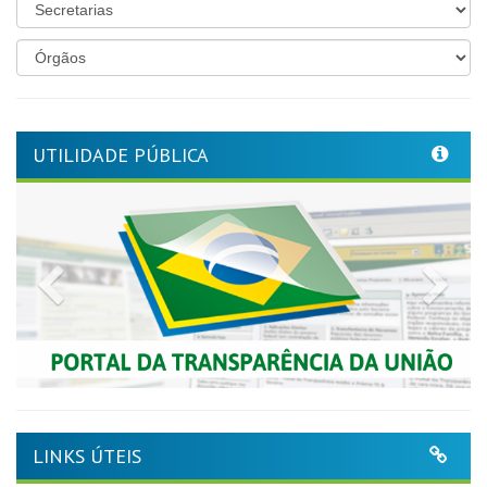
UTILIDADE PÚBLICA
Previous
Nex
LINKS ÚTEIS