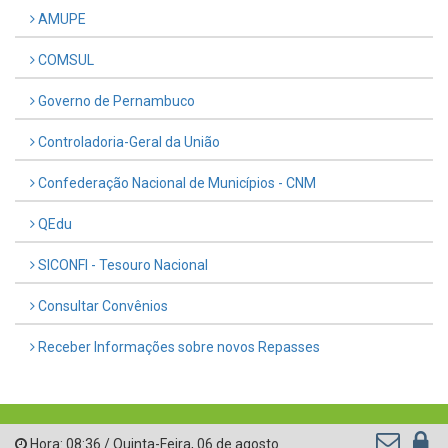
AMUPE
COMSUL
Governo de Pernambuco
Controladoria-Geral da União
Confederação Nacional de Municípios - CNM
QEdu
SICONFI - Tesouro Nacional
Consultar Convênios
Receber Informações sobre novos Repasses
Hora:
08:36
/
Quinta-Feira
,
06 de agosto