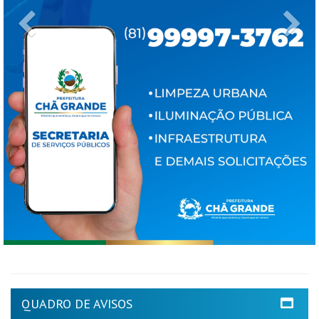
Previous
Ne
QUADRO DE AVISOS