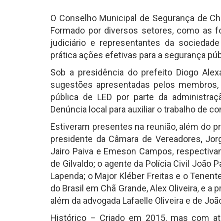
O Conselho Municipal de Segurança de Chã 
Formado por diversos setores, como as for
judiciário e representantes da sociedad
prática ações efetivas para a segurança púb
Sob a presidência do prefeito Diogo Ale
sugestões apresentadas pelos membros, c
pública de LED por parte da administra
Denúncia local para auxiliar o trabalho de
Estiveram presentes na reunião, além do pr
presidente da Câmara de Vereadores, Jorg
Jairo Paiva e Emeson Campos, respectivam
de Gilvaldo; o agente da Polícia Civil João
Lapenda; o Major Kléber Freitas e o Tenen
do Brasil em Chã Grande, Alex Oliveira, e a 
além da advogada Lafaelle Oliveira e de Jo
Histórico – Criado em 2015, mas com atu