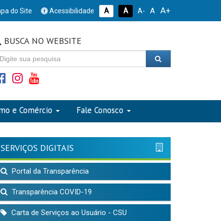
A+
A
pa do Site
Acessibilidade
A
A
A-
BUSCA NO WEBSITE
smo e Comércio
Fale Conosco
SERVIÇOS DIGITAIS
Portal da Transparência
Transparência COVID-19
Carta de Serviços ao Usuário - CSU