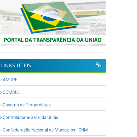
Previous
Next
LINKS ÚTEIS
AMUPE
COMSUL
Governo de Pernambuco
Controladoria-Geral da União
Confederação Nacional de Municípios - CNM