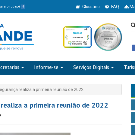
Glossário
FAQ
Ma
 para o rodapé
4
cretarias
Informe-se
Serviços Digitais
Turi
egurança realiza a primeira reunião de 2022
realiza a primeira reunião de 2022
o