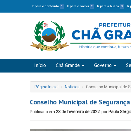
Ir para o conteúdo
Ir para o menu
Ir para a busca
Ir
1
2
3
Início
Chã Grande
Governo
Se
Página Inicial
Notícias
Conselho Municipal de S
Conselho Municipal de Segurança 
Publicado em
23 de fevereiro de 2022
, por
Paulo Sérgi