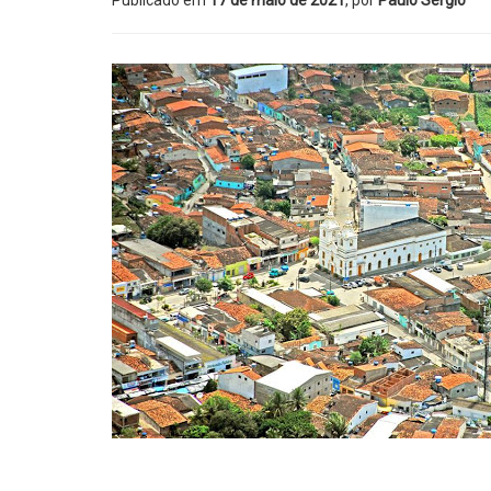
Publicado em
17 de maio de 2021
, por
Paulo Sérgio