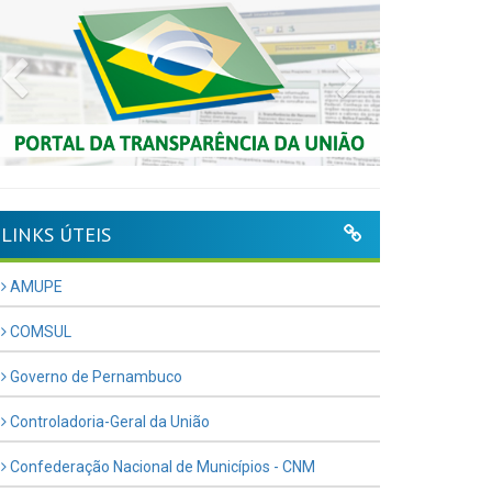
Previous
Next
LINKS ÚTEIS
AMUPE
COMSUL
Governo de Pernambuco
Controladoria-Geral da União
Confederação Nacional de Municípios - CNM