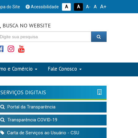
A+
A
pa do Site
Acessibilidade
A
A
A-
BUSCA NO WEBSITE
smo e Comércio
Fale Conosco
SERVIÇOS DIGITAIS
Portal da Transparência
Transparência COVID-19
Carta de Serviços ao Usuário - CSU