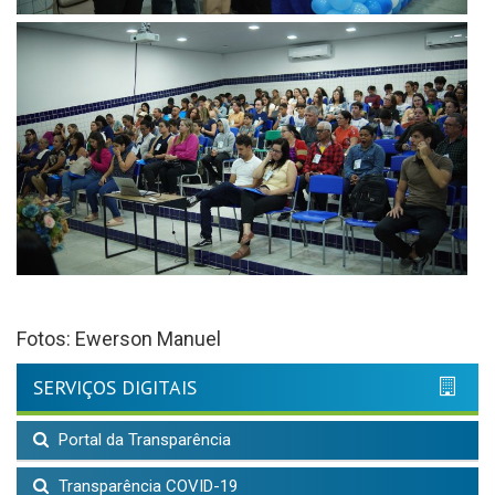
Fotos: Ewerson Manuel
SERVIÇOS DIGITAIS
Portal da Transparência
Transparência COVID-19