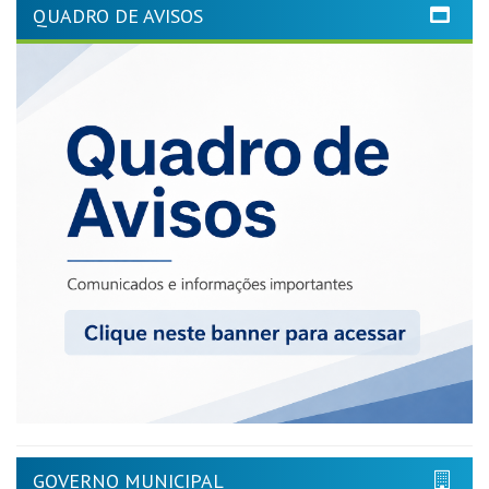
QUADRO DE AVISOS
GOVERNO MUNICIPAL