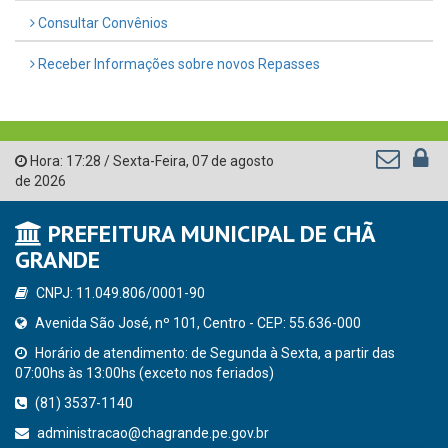
Consultar Convênios
Receber Informações sobre novos Repasses
Hora:
17:28
/
Sexta-Feira
,
07 de agosto
de 2026
PREFEITURA MUNICIPAL DE CHÃ
GRANDE
CNPJ: 11.049.806/0001-90
Avenida São José, nº 101, Centro - CEP: 55.636-000
Horário de atendimento: de Segunda à Sexta, a partir das
07:00hs às 13:00hs (exceto nos feriados)
(81) 3537-1140
administracao@chagrande.pe.gov.br