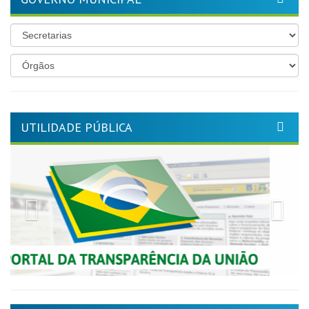
UTILIDADE PÚBLICA
Previous
Nex