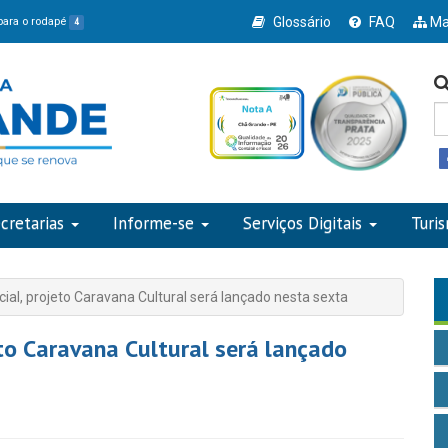
Glossário
FAQ
Ma
 para o rodapé
4
cretarias
Informe-se
Serviços Digitais
Turi
l, projeto Caravana Cultural será lançado nesta sexta
to Caravana Cultural será lançado