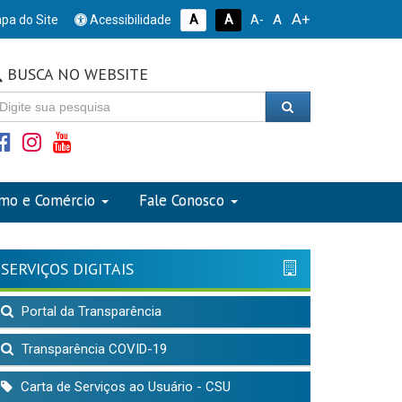
A+
A
pa do Site
Acessibilidade
A
A
A-
BUSCA NO WEBSITE
smo e Comércio
Fale Conosco
SERVIÇOS DIGITAIS
Portal da Transparência
Transparência COVID-19
Carta de Serviços ao Usuário - CSU