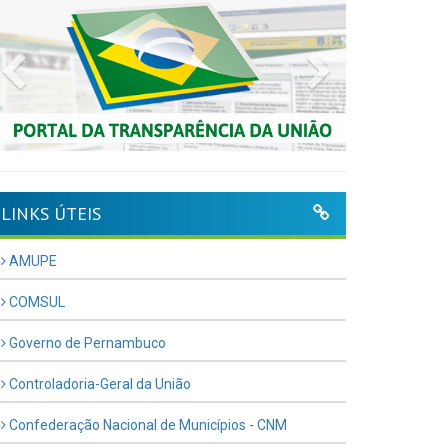
Previous
Next
LINKS ÚTEIS
AMUPE
COMSUL
Governo de Pernambuco
Controladoria-Geral da União
Confederação Nacional de Municípios - CNM