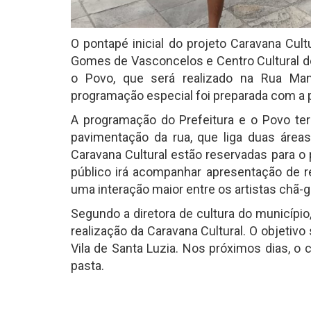
O pontapé inicial do projeto Caravana Cult
Gomes de Vasconcelos e Centro Cultural de 
o Povo, que será realizado na Rua Man
programação especial foi preparada com a pa
A programação do Prefeitura e o Povo ter
pavimentação da rua, que liga duas área
Caravana Cultural estão reservadas para o 
público irá acompanhar apresentação de r
uma interação maior entre os artistas chã-
Segundo a diretora de cultura do municípi
realização da Caravana Cultural. O objetiv
Vila de Santa Luzia. Nos próximos dias, o c
pasta.