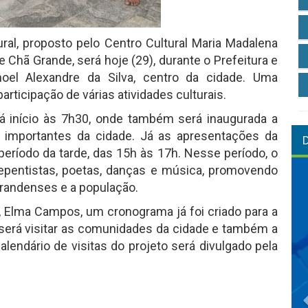
ural, proposto pelo Centro Cultural Maria Madalena
Chã Grande, será hoje (29), durante o Prefeitura e
oel Alexandre da Silva, centro da cidade. Uma
rticipação de várias atividades culturais.
á início às 7h30, onde também será inaugurada a
s importantes da cidade. Já as apresentações da
período da tarde, das 15h às 17h. Nesse período, o
epentistas, poetas, danças e música, promovendo
grandenses e a população.
o, Elma Campos, um cronograma já foi criado para a
o será visitar as comunidades da cidade e também a
alendário de visitas do projeto será divulgado pela