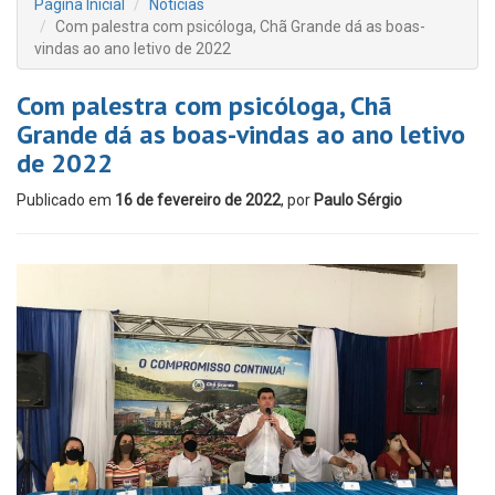
Página Inicial
Notícias
Com palestra com psicóloga, Chã Grande dá as boas-
vindas ao ano letivo de 2022
Com palestra com psicóloga, Chã
Grande dá as boas-vindas ao ano letivo
de 2022
Publicado em
16 de fevereiro de 2022
, por
Paulo Sérgio