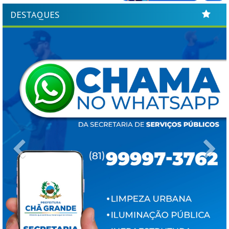
DESTAQUES
Previous
Ne