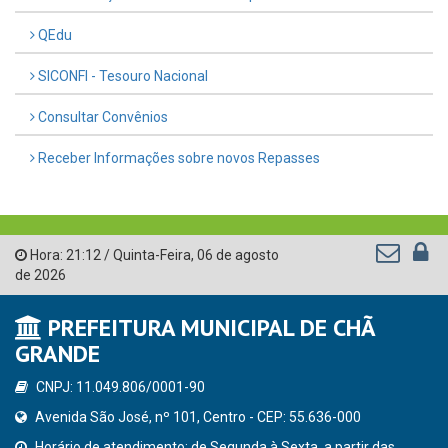
QEdu
SICONFI - Tesouro Nacional
Consultar Convênios
Receber Informações sobre novos Repasses
Hora:
21:12
/
Quinta-Feira
,
06 de agosto
de 2026
PREFEITURA MUNICIPAL DE CHÃ
GRANDE
CNPJ: 11.049.806/0001-90
Avenida São José, nº 101, Centro - CEP: 55.636-000
Horário de atendimento: de Segunda à Sexta, a partir das