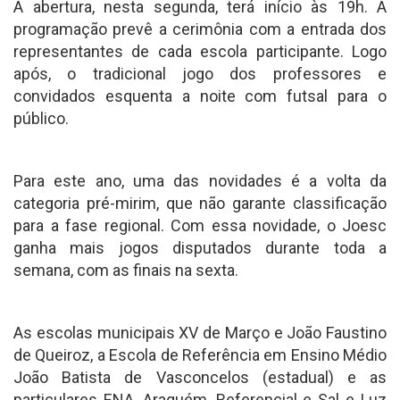
A abertura, nesta segunda, terá início às 19h. A
programação prevê a cerimônia com a entrada dos
representantes de cada escola participante. Logo
após, o tradicional jogo dos professores e
convidados esquenta a noite com futsal para o
público.
Para este ano, uma das novidades é a volta da
categoria pré-mirim, que não garante classificação
para a fase regional. Com essa novidade, o Joesc
ganha mais jogos disputados durante toda a
semana, com as finais na sexta.
As escolas municipais XV de Março e João Faustino
de Queiroz, a Escola de Referência em Ensino Médio
João Batista de Vasconcelos (estadual) e as
particulares ENA, Araquém, Referencial e Sal e Luz