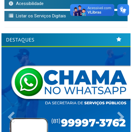
Acessibilidade
Listar os Serviços Digitais
DESTAQUES
Previous
Ne