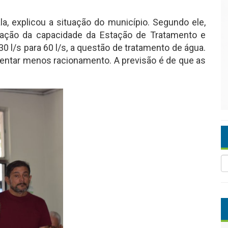
a, explicou a situação do município. Segundo ele,
ação da capacidade da Estação de Tratamento e
0 l/s para 60 l/s, a questão de tratamento de água.
entar menos racionamento. A previsão é de que as