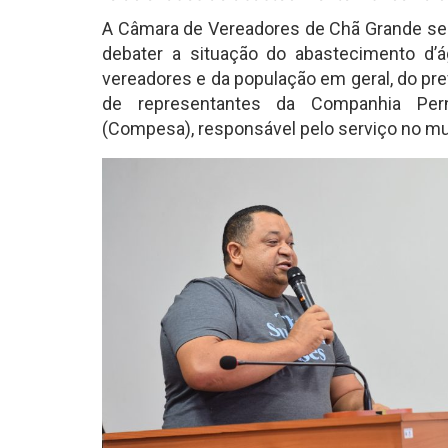
A Câmara de Vereadores de Chã Grande sedi
debater a situação do abastecimento d’á
vereadores e da população em geral, do pre
de representantes da Companhia Pe
(Compesa), responsável pelo serviço no mu