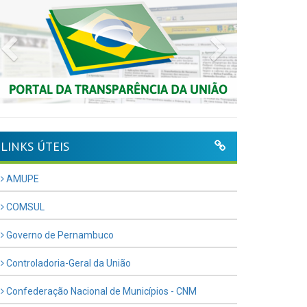
Previous
Next
LINKS ÚTEIS
AMUPE
COMSUL
Governo de Pernambuco
Controladoria-Geral da União
Confederação Nacional de Municípios - CNM