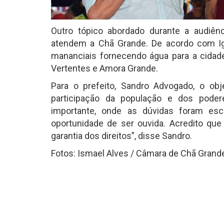
Outro tópico abordado durante a audiên
atendem a Chã Grande. De acordo com Igo
mananciais fornecendo água para a cidade
Vertentes e Amora Grande.
Para o prefeito, Sandro Advogado, o obj
participação da população e dos pode
importante, onde as dúvidas foram esc
oportunidade de ser ouvida. Acredito q
garantia dos direitos”, disse Sandro.
Fotos: Ismael Alves / Câmara de Chã Grande