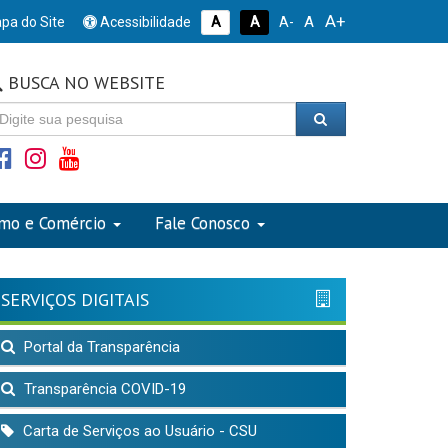
A+
A
pa do Site
Acessibilidade
A
A
A-
BUSCA NO WEBSITE
smo e Comércio
Fale Conosco
SERVIÇOS DIGITAIS
Portal da Transparência
Transparência COVID-19
Carta de Serviços ao Usuário - CSU