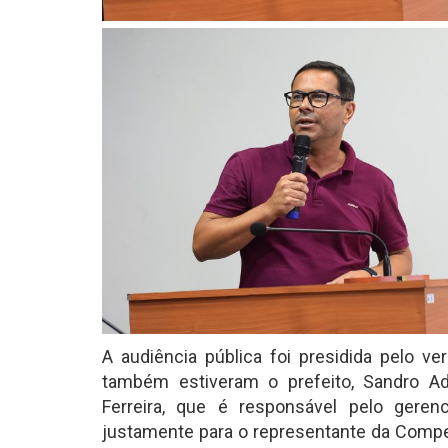
A audiência pública foi presidida pelo v
também estiveram o prefeito, Sandro Ad
Ferreira, que é responsável pelo gere
justamente para o representante da Compe