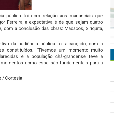
cia pública foi com relação aos mananciais que
r Ferreira, a expectativa é de que sejam quatro
, com a conclusão das obras: Macacos, Siriquita,
etivo da audiência pública foi alcançado, com a
res constituídos. “Tivemos um momento muito
larecidas e a população chã-grandense teve a
ue momentos como esse são fundamentais para a
 / Cortesia