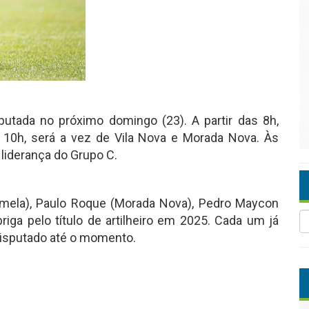
putada no próximo domingo (23). A partir das 8h,
 10h, será a vez de Vila Nova e Morada Nova. Às
liderança do Grupo C.
(Camela), Paulo Roque (Morada Nova), Pedro Maycon
riga pelo título de artilheiro em 2025. Cada um já
isputado até o momento.