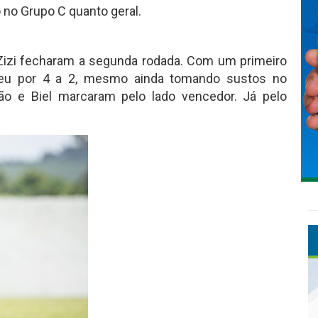
o no Grupo C quanto geral.
 Zizi fecharam a segunda rodada. Com um primeiro
ceu por 4 a 2, mesmo ainda tomando sustos no
ão e Biel marcaram pelo lado vencedor. Já pelo