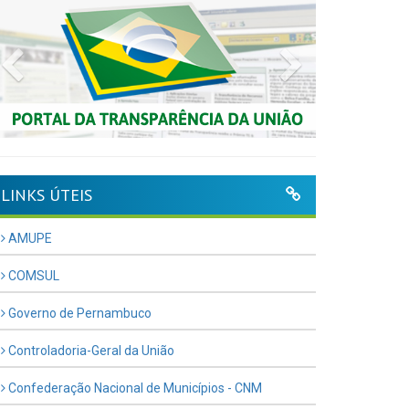
Previous
Next
LINKS ÚTEIS
AMUPE
COMSUL
Governo de Pernambuco
Controladoria-Geral da União
Confederação Nacional de Municípios - CNM