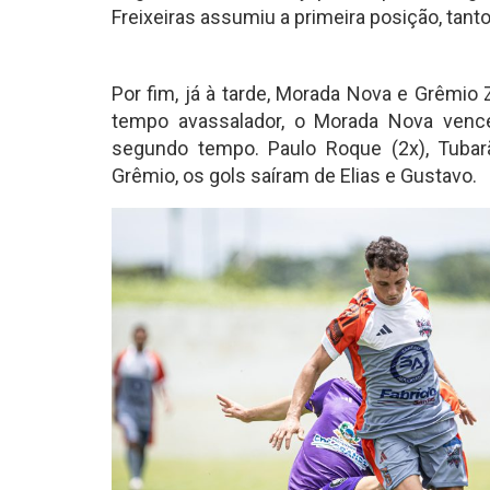
Freixeiras assumiu a primeira posição, tant
Por fim, já à tarde, Morada Nova e Grêmio
tempo avassalador, o Morada Nova ven
segundo tempo. Paulo Roque (2x), Tubar
Grêmio, os gols saíram de Elias e Gustavo.