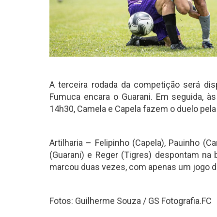
A terceira rodada da competição será dis
Fumuca encara o Guarani. Em seguida, às
14h30, Camela e Capela fazem o duelo pela 
Artilharia – Felipinho (Capela), Pauinho 
(Guarani) e Reger (Tigres) despontam na b
marcou duas vezes, com apenas um jogo d
Fotos: Guilherme Souza / GS Fotografia.FC