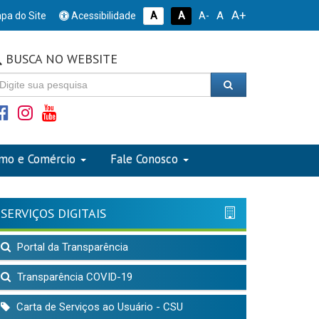
A+
A
pa do Site
Acessibilidade
A
A
A-
BUSCA NO WEBSITE
smo e Comércio
Fale Conosco
SERVIÇOS DIGITAIS
Portal da Transparência
Transparência COVID-19
Carta de Serviços ao Usuário - CSU