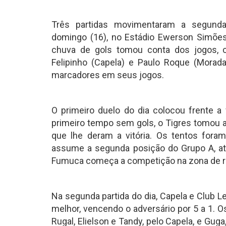
Três partidas movimentaram a segund
domingo (16), no Estádio Ewerson Simões
chuva de gols tomou conta dos jogos, co
Felipinho (Capela) e Paulo Roque (Mora
marcadores em seus jogos.
O primeiro duelo do dia colocou frente 
primeiro tempo sem gols, o Tigres tomou 
que lhe deram a vitória. Os tentos fora
assume a segunda posição do Grupo A, atrá
Fumuca começa a competição na zona de r
Na segunda partida do dia, Capela e Club 
melhor, vencendo o adversário por 5 a 1. Os
Rugal, Elielson e Tandy, pelo Capela, e Guga,