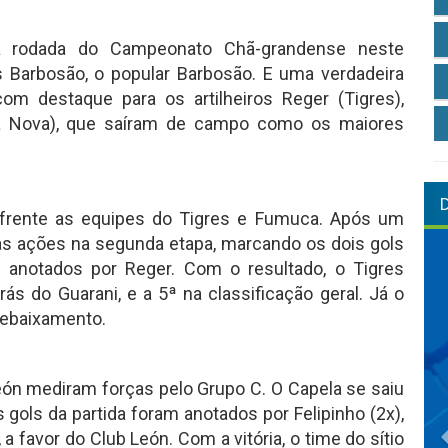
a rodada do Campeonato Chã-grandense neste
 Barbosão, o popular Barbosão. E uma verdadeira
m destaque para os artilheiros Reger (Tigres),
da Nova), que saíram de campo como os maiores
a frente as equipes do Tigres e Fumuca. Após um
as ações na segunda etapa, marcando os dois gols
m anotados por Reger. Com o resultado, o Tigres
s do Guarani, e a 5ª na classificação geral. Já o
ebaixamento.
León mediram forças pelo Grupo C. O Capela se saiu
 gols da partida foram anotados por Felipinho (2x),
 a favor do Club León. Com a vitória, o time do sítio