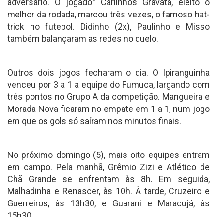
adversário. O jogador Carlinhos Gravatá, eleito o
melhor da rodada, marcou três vezes, o famoso hat-
trick no futebol. Didinho (2x), Paulinho e Misso
também balançaram as redes no duelo.
Outros dois jogos fecharam o dia. O Ipiranguinha
venceu por 3 a 1 a equipe do Fumuca, largando com
três pontos no Grupo A da competição. Mangueira e
Morada Nova ficaram no empate em 1 a 1, num jogo
em que os gols só saíram nos minutos finais.
No próximo domingo (5), mais oito equipes entram
em campo. Pela manhã, Grêmio Zizi e Atlético de
Chã Grande se enfrentam às 8h. Em seguida,
Malhadinha e Renascer, às 10h. À tarde, Cruzeiro e
Guerreiros, às 13h30, e Guarani e Maracujá, às
15h30.