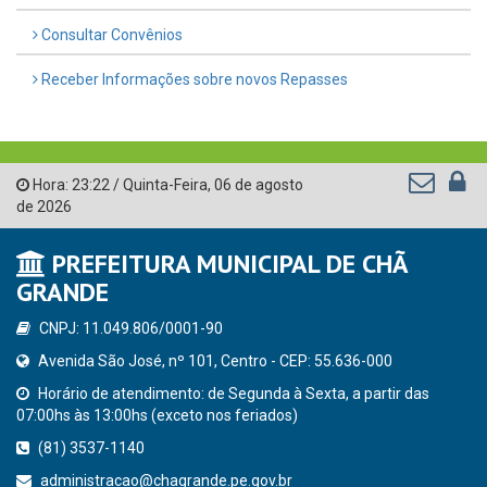
Consultar Convênios
Receber Informações sobre novos Repasses
Hora:
23:22
/
Quinta-Feira
,
06 de agosto
de 2026
PREFEITURA MUNICIPAL DE CHÃ
GRANDE
CNPJ: 11.049.806/0001-90
Avenida São José, nº 101, Centro - CEP: 55.636-000
Horário de atendimento: de Segunda à Sexta, a partir das
07:00hs às 13:00hs (exceto nos feriados)
(81) 3537-1140
administracao@chagrande.pe.gov.br