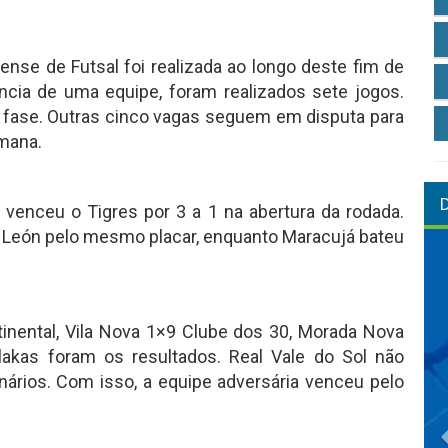
se de Futsal foi realizada ao longo deste fim de
cia de uma equipe, foram realizados sete jogos.
 fase. Outras cinco vagas seguem em disputa para
emana.
s venceu o Tigres por 3 a 1 na abertura da rodada.
b León pelo mesmo placar, enquanto Maracujá bateu
inental, Vila Nova 1×9 Clube dos 30, Morada Nova
akas foram os resultados. Real Vale do Sol não
ários. Com isso, a equipe adversária venceu pelo