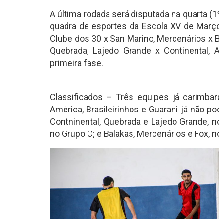
A última rodada será disputada na quarta (1º)
quadra de esportes da Escola XV de Março
Clube dos 30 x San Marino, Mercenários x B
Quebrada, Lajedo Grande x Continental,
primeira fase.
Classificados – Três equipes já carimba
América, Brasileirinhos e Guarani já não p
Contninental, Quebrada e Lajedo Grande, n
no Grupo C; e Balakas, Mercenários e Fox, n