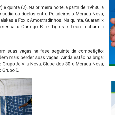
 e quinta (2). Na primeira noite, a partir de 19h30, a
 sedia os duelos entre Peladeiros x Morada Nova,
alakas e Fox x Amostradinhos. Na quinta, Guarani x
 América x Córrego B. e Tigres x León fecham a
ram suas vagas na fase seguinte da competição:
odem mais perder suas vagas. Ainda estão na briga:
o Grupo A; Vila Nova, Clube dos 30 e Morada Nova,
o Grupo D.