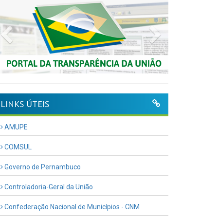
Previous
Next
LINKS ÚTEIS
AMUPE
COMSUL
Governo de Pernambuco
Controladoria-Geral da União
Confederação Nacional de Municípios - CNM