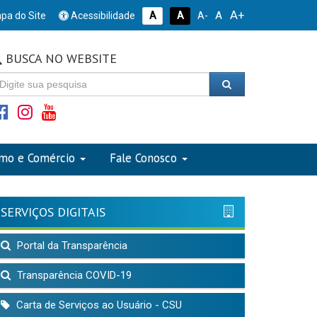
A+
A
pa do Site
Acessibilidade
A
A
A-
BUSCA NO WEBSITE
smo e Comércio
Fale Conosco
SERVIÇOS DIGITAIS
Portal da Transparência
Transparência COVID-19
Carta de Serviços ao Usuário - CSU