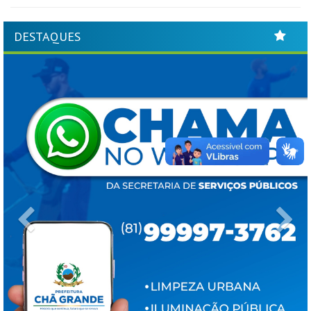
DESTAQUES
Previous
Ne