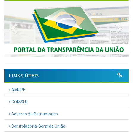
Previous
Nex
LINKS ÚTEIS
AMUPE
COMSUL
Governo de Pernambuco
Controladoria-Geral da União