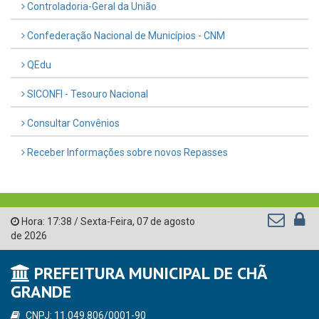
Controladoria-Geral da União
Confederação Nacional de Municípios - CNM
QEdu
SICONFI - Tesouro Nacional
Consultar Convênios
Receber Informações sobre novos Repasses
Hora:
17:38
/
Sexta-Feira
,
07 de agosto
de 2026
PREFEITURA MUNICIPAL DE CHÃ
GRANDE
CNPJ: 11.049.806/0001-90