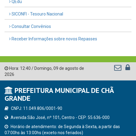
QEdu
SICONFI - Tesouro Nacional
Consultar Convênios
Receber Informações sobre novos Repasses
Hora:
12:40
/
Domingo
,
09 de agosto de
2026
PREFEITURA MUNICIPAL DE CHÃ
GRANDE
CNPJ: 11.049.806/0001-90
Avenida São José, nº 101, Centro - CEP: 55.636-000
Horário de atendimento: de Segunda à Sexta, a partir das
07:00hs às 13:00hs (exceto nos feriados)