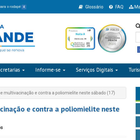
Glossário
FAQ
Ma
 para o rodapé
4
cretarias
Informe-se
Serviços Digitais
Turi
e multivacinação e contra a poliomielite neste sábado (17)
cinação e contra a poliomielite neste
os