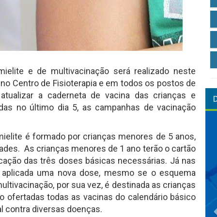
ielite e de multivacinação será realizado neste
 no Centro de Fisioterapia e em todos os postos de
atualizar a caderneta de vacina das crianças e
das no último dia 5, as campanhas de vacinação
mielite é formado por crianças menores de 5 anos,
dades. As crianças menores de 1 ano terão o cartão
licação das três doses básicas necessárias. Já nas
á aplicada uma nova dose, mesmo se o esquema
ultivacinação, por sua vez, é destinada as crianças
 ofertadas todas as vacinas do calendário básico
al contra diversas doenças.