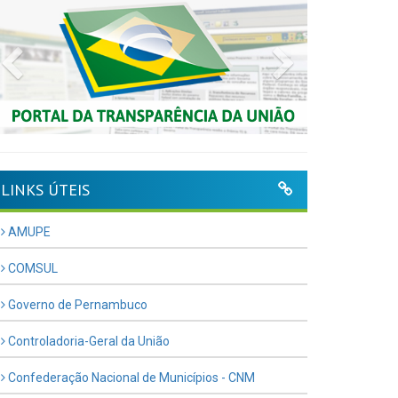
Previous
Next
LINKS ÚTEIS
AMUPE
COMSUL
Governo de Pernambuco
Controladoria-Geral da União
Confederação Nacional de Municípios - CNM