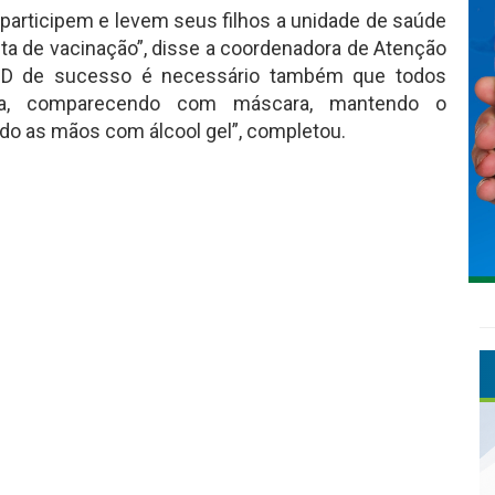
 participem e levem seus filhos a unidade de saúde
eta de vacinação”, disse a coordenadora de Atenção
Dia D de sucesso é necessário também que todos
ça, comparecendo com máscara, mantendo o
do as mãos com álcool gel”, completou.