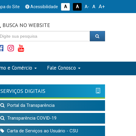
A+
A
pa do Site
Acessibilidade
A
A
A-
BUSCA NO WEBSITE
smo e Comércio
Fale Conosco
SERVIÇOS DIGITAIS
Portal da Transparência
Transparência COVID-19
Carta de Serviços ao Usuário - CSU