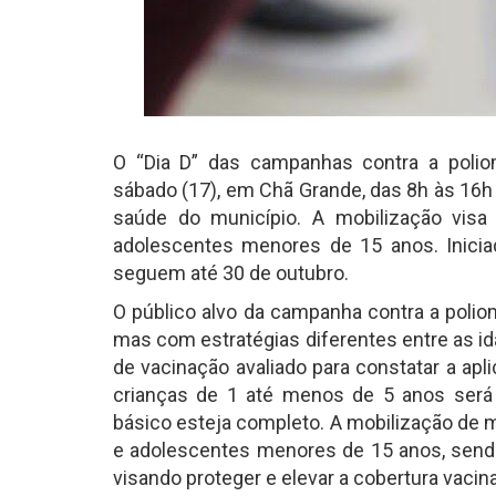
O “Dia D” das campanhas contra a poliom
sábado (17), em Chã Grande, das 8h às 16h
saúde do município. A mobilização visa 
adolescentes menores de 15 anos. Inicia
seguem até 30 de outubro.
O público alvo da campanha contra a polio
mas com estratégias diferentes entre as i
de vacinação avaliado para constatar a ap
crianças de 1 até menos de 5 anos ser
básico esteja completo. A mobilização de m
e adolescentes menores de 15 anos, sendo
visando proteger e elevar a cobertura vacin