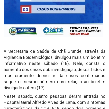
A Secretaria de Saúde de Chã Grande, através da
Vigilância Epidemiológica, divulgou mais um boletim
informativo neste sábado (18). Nele, consta o
aumento dos casos sob investigação, descartados e
monitoramento domiciliar. Já casos confirmados
segue o mesmo número com relação ao boletim
divulgado ontem (17).
Neste sábado, quatro pessoas deram entrada no
Hospital Geral Alfredo Alves de Lima, com sintomas
característicos da COVID-19, sendo dois homens e