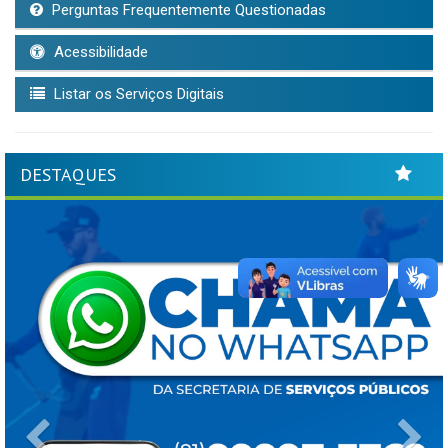
Perguntas Frequentemente Questionadas
Acessibilidade
Listar os Serviços Digitais
DESTAQUES
Previous
Ne