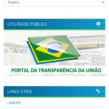
UTILIDADE PÚBLICA
Previous
Nex
LINKS ÚTEIS
AMUPE