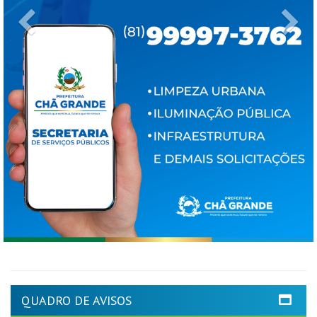
Previous
Ne
QUADRO DE AVISOS