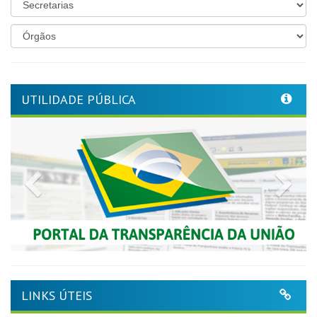
UTILIDADE PÚBLICA
Previous
Nex
LINKS ÚTEIS