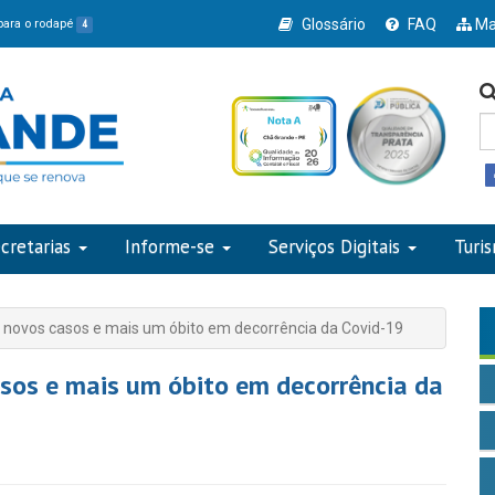
Glossário
FAQ
Ma
 para o rodapé
4
cretarias
Informe-se
Serviços Digitais
Turi
s novos casos e mais um óbito em decorrência da Covid-19
asos e mais um óbito em decorrência da