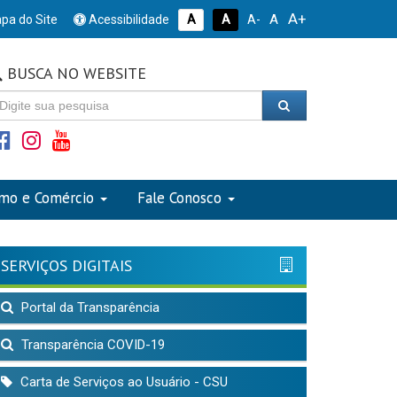
A+
A
pa do Site
Acessibilidade
A
A
A-
BUSCA NO WEBSITE
smo e Comércio
Fale Conosco
SERVIÇOS DIGITAIS
Portal da Transparência
Transparência COVID-19
Carta de Serviços ao Usuário - CSU