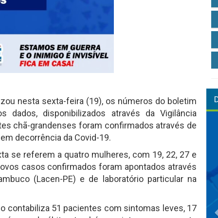
izou nesta sexta-feira (19), os números do boletim
 dados, disponibilizados através da Vigilância
ntes chã-grandenses foram confirmados através de
 em decorrência da Covid-19.
ta se referem a quatro mulheres, com 19, 22, 27 e
novos casos confirmados foram apontados através
mbuco (Lacen-PE) e de laboratório particular na
 contabiliza 51 pacientes com sintomas leves, 17