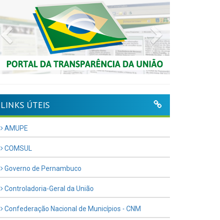
Previous
Next
LINKS ÚTEIS
AMUPE
COMSUL
Governo de Pernambuco
Controladoria-Geral da União
Confederação Nacional de Municípios - CNM