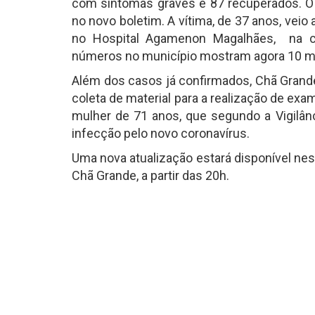
com sintomas graves e 87 recuperados. 
no novo boletim. A vítima, de 37 anos, veio 
no Hospital Agamenon Magalhães, na c
números no município mostram agora 10 mor
Além dos casos já confirmados, Chã Grand
coleta de material para a realização de e
mulher de 71 anos, que segundo a Vigilânc
infecção pelo novo coronavírus.
Uma nova atualização estará disponível nes
Chã Grande, a partir das 20h.