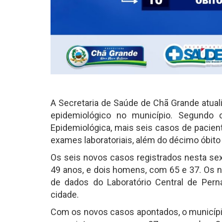
A Secretaria de Saúde de Chã Grande atual
epidemiológico no município. Segundo os
Epidemiológica, mais seis casos de pacie
exames laboratoriais, além do décimo óbito
Os seis novos casos registrados nesta sex
49 anos, e dois homens, com 65 e 37. Os 
de dados do Laboratório Central de Perna
cidade.
Com os novos casos apontados, o município