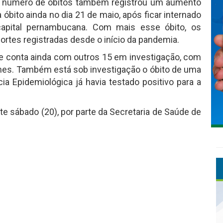
O número de óbitos também registrou um aumento
a óbito ainda no dia 21 de maio, após ficar internado
apital pernambucana. Com mais esse óbito, os
tes registradas desde o início da pandemia.
e conta ainda com outros 15 em investigação, com
xames. Também está sob investigação o óbito de uma
ia Epidemiológica já havia testado positivo para a
te sábado (20), por parte da Secretaria de Saúde de