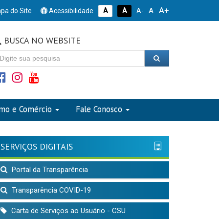
A+
A
pa do Site
Acessibilidade
A
A
A-
BUSCA NO WEBSITE
smo e Comércio
Fale Conosco
SERVIÇOS DIGITAIS
Portal da Transparência
Transparência COVID-19
Carta de Serviços ao Usuário - CSU