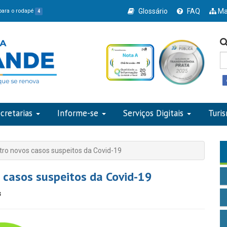
Glossário
FAQ
Ma
 para o rodapé
4
cretarias
Informe-se
Serviços Digitais
Turi
tro novos casos suspeitos da Covid-19
 casos suspeitos da Covid-19
s