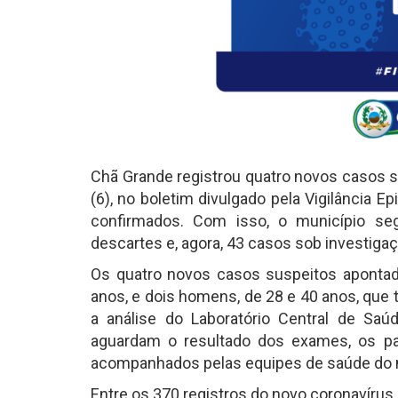
Chã Grande registrou quatro novos casos s
(6), no boletim divulgado pela Vigilância 
confirmados. Com isso, o município se
descartes e, agora, 43 casos sob investigaç
Os quatro novos casos suspeitos apontad
anos, e dois homens, de 28 e 40 anos, que
a análise do Laboratório Central de Sa
aguardam o resultado dos exames, os pa
acompanhados pelas equipes de saúde do 
Entre os 370 registros do novo coronavíru