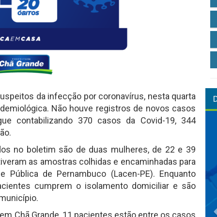
uspeitos da infecção por coronavírus, nesta quarta
Epidemiológica. Não houve registros de novos casos
gue contabilizando 370 casos da Covid-19, 344
ão.
os no boletim são de duas mulheres, de 22 e 39
 tiveram as amostras colhidas e encaminhadas para
úde Pública de Pernambuco (Lacen-PE). Enquanto
cientes cumprem o isolamento domiciliar e são
município.
s em Chã Grande, 11 pacientes estão entre os casos