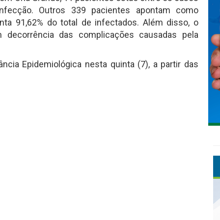
infecção. Outros 339 pacientes apontam como
nta 91,62% do total de infectados. Além disso, o
m decorrência das complicações causadas pela
ncia Epidemiológica nesta quinta (7), a partir das