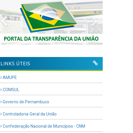
Previous
Next
LINKS ÚTEIS
AMUPE
COMSUL
Governo de Pernambuco
Controladoria-Geral da União
Confederação Nacional de Municípios - CNM