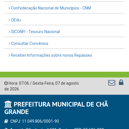
Confederação Nacional de Municípios - CNM
QEdu
SICONFI - Tesouro Nacional
Consultar Convênios
Receber Informações sobre novos Repasses
Hora:
07:06
/
Sexta-Feira
,
07 de agosto
de 2026
PREFEITURA MUNICIPAL DE CHÃ
GRANDE
CNPJ: 11.049.806/0001-90