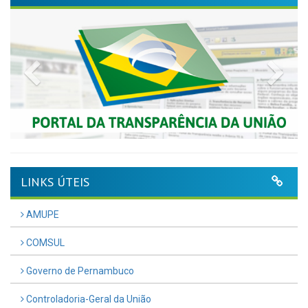
Previous
Nex
LINKS ÚTEIS
AMUPE
COMSUL
Governo de Pernambuco
Controladoria-Geral da União