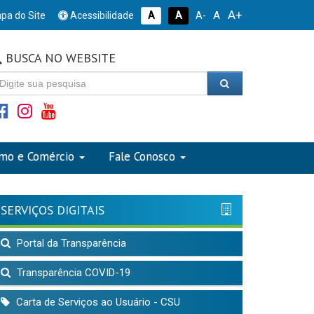
A+
A
pa do Site
Acessibilidade
A
A
A-
BUSCA NO WEBSITE
smo e Comércio
Fale Conosco
SERVIÇOS DIGITAIS
Portal da Transparência
Transparência COVID-19
Carta de Serviços ao Usuário - CSU