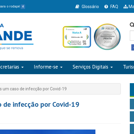
Glossário
FAQ
Ma
 para o rodapé
4
cretarias
Informe-se
Serviços Digitais
Turi
s um caso de infecção por Covid-19
 de infecção por Covid-19