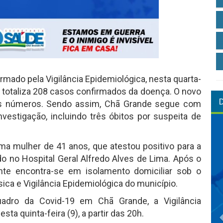
rmado pela Vigilância Epidemiológica, nesta quarta-
io totaliza 208 casos confirmados da doença. O novo
os números. Sendo assim, Chã Grande segue com
estigação, incluindo três óbitos por suspeita de
a mulher de 41 anos, que atestou positivo para a
do no Hospital Geral Alfredo Alves de Lima. Após o
ente encontra-se em isolamento domiciliar sob o
ca e Vigilância Epidemiológica do município.
uadro da Covid-19 em Chã Grande, a Vigilância
ta quinta-feira (9), a partir das 20h.