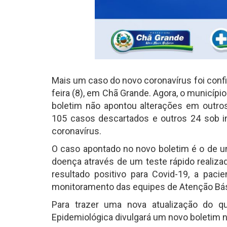
Mais um caso do novo coronavírus foi confi
feira (8), em Chã Grande. Agora, o municíp
boletim não apontou alterações em outr
105 casos descartados e outros 24 sob inv
coronavírus.
O caso apontado no novo boletim é o de um
doença através de um teste rápido realiza
resultado positivo para Covid-19, a paci
monitoramento das equipes de Atenção Bási
Para trazer uma nova atualização do q
Epidemiológica divulgará um novo boletim nes