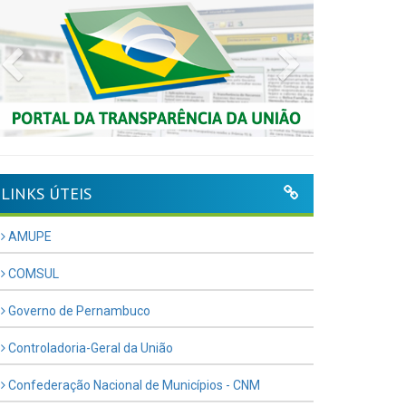
Previous
Next
LINKS ÚTEIS
AMUPE
COMSUL
Governo de Pernambuco
Controladoria-Geral da União
Confederação Nacional de Municípios - CNM