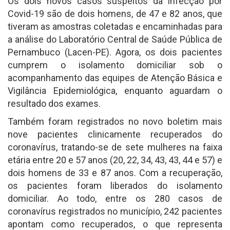
Os dois novos casos suspeitos da infecção por
Covid-19 são de dois homens, de 47 e 82 anos, que
tiveram as amostras coletadas e encaminhadas para
a análise do Laboratório Central de Saúde Pública de
Pernambuco (Lacen-PE). Agora, os dois pacientes
cumprem o isolamento domiciliar sob o
acompanhamento das equipes de Atenção Básica e
Vigilância Epidemiológica, enquanto aguardam o
resultado dos exames.
Também foram registrados no novo boletim mais
nove pacientes clinicamente recuperados do
coronavírus, tratando-se de sete mulheres na faixa
etária entre 20 e 57 anos (20, 22, 34, 43, 43, 44 e 57) e
dois homens de 33 e 87 anos. Com a recuperação,
os pacientes foram liberados do isolamento
domiciliar. Ao todo, entre os 280 casos de
coronavírus registrados no município, 242 pacientes
apontam como recuperados, o que representa