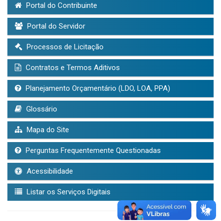
Portal do Contribuinte
Portal do Servidor
Processos de Licitação
Contratos e Termos Aditivos
Planejamento Orçamentário (LDO, LOA, PPA)
Glossário
Mapa do Site
Perguntas Frequentemente Questionadas
Acessibilidade
Listar os Serviços Digitais