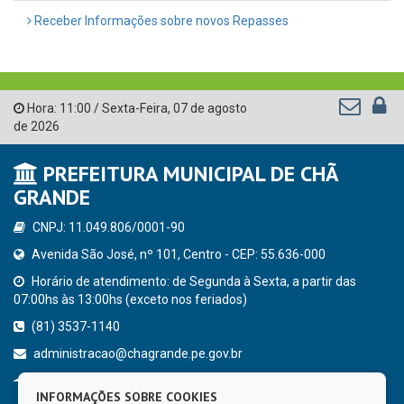
Receber Informações sobre novos Repasses
Hora:
11:00
/
Sexta-Feira
,
07 de agosto
de 2026
PREFEITURA MUNICIPAL DE CHÃ
GRANDE
CNPJ: 11.049.806/0001-90
Avenida São José, nº 101, Centro - CEP: 55.636-000
Horário de atendimento: de Segunda à Sexta, a partir das
07:00hs às 13:00hs (exceto nos feriados)
(81) 3537-1140
administracao@chagrande.pe.gov.br
Chã Grande - PE
INFORMAÇÕES SOBRE COOKIES