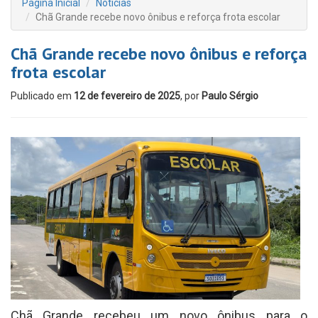
Página Inicial
Notícias
Chã Grande recebe novo ônibus e reforça frota escolar
Chã Grande recebe novo ônibus e reforça
frota escolar
Publicado em
12 de fevereiro de 2025
, por
Paulo Sérgio
Chã Grande recebeu um novo ônibus para o