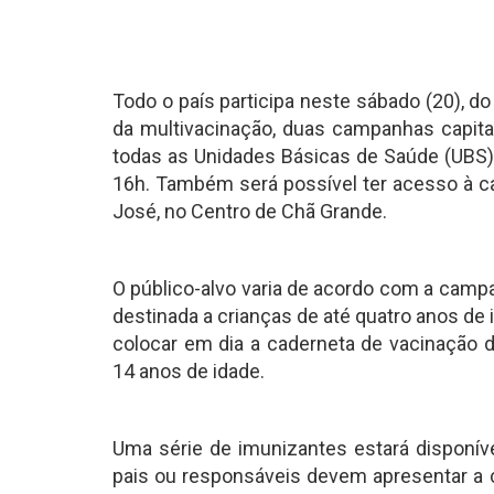
Todo o país participa neste sábado (20), d
da multivacinação, duas campanhas capita
todas as Unidades Básicas de Saúde (UBS), 
16h. Também será possível ter acesso à ca
José, no Centro de Chã Grande.
O público-alvo varia de acordo com a campa
destinada a crianças de até quatro anos de
colocar em dia a caderneta de vacinação d
14 anos de idade.
Uma série de imunizantes estará disponíve
pais ou responsáveis devem apresentar a c