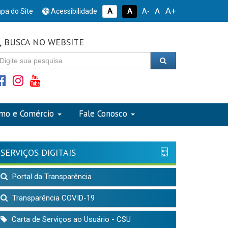
A+
A
pa do Site
Acessibilidade
A
A
A-
BUSCA NO WEBSITE
smo e Comércio
Fale Conosco
SERVIÇOS DIGITAIS
Portal da Transparência
Transparência COVID-19
Carta de Serviços ao Usuário - CSU