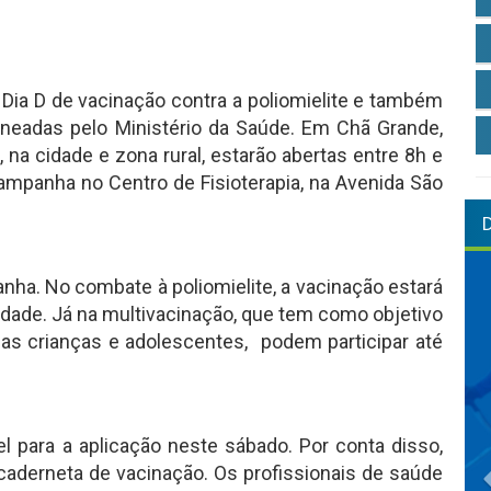
o Dia D de vacinação contra a poliomielite e também
neadas pelo Ministério da Saúde. Em Chã Grande,
na cidade e zona rural, estarão abertas entre 8h e
mpanha no Centro de Fisioterapia, na Avenida São
nha. No combate à poliomielite, a vacinação estará
 idade. Já na multivacinação, que tem como objetivo
as crianças e adolescentes, podem participar até
l para a aplicação neste sábado. Por conta disso,
aderneta de vacinação. Os profissionais de saúde