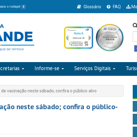
Glossário
FAQ
Ma
 para o rodapé
4
cretarias
Informe-se
Serviços Digitais
Turi
 de vacinação neste sábado; confira o público-alvo
ação neste sábado; confira o público-