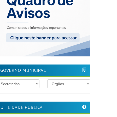
GOVERNO MUNICIPAL
UTILIDADE PÚBLICA