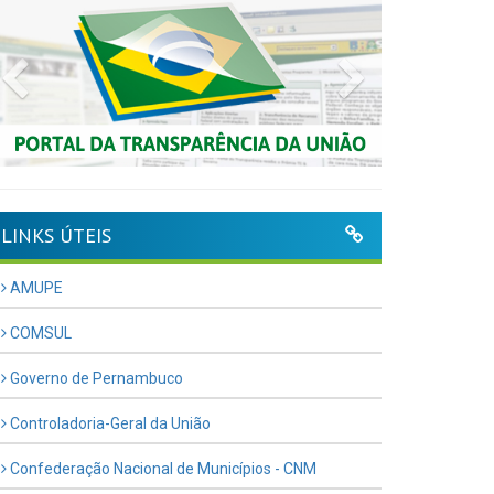
Previous
Next
LINKS ÚTEIS
AMUPE
COMSUL
Governo de Pernambuco
Controladoria-Geral da União
Confederação Nacional de Municípios - CNM