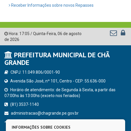
Receber Informações sobre novos Repasses
Hora:
17:05
/
Quinta-Feira
,
06 de agosto
de 2026
PREFEITURA MUNICIPAL DE CHÃ
GRANDE
CNPJ: 11.049.806/0001-90
Avenida São José, nº 101, Centro - CEP: 55.636-000
Horário de atendimento: de Segunda à Sexta, a partir das
07:00hs às 13:00hs (exceto nos feriados)
(81) 3537-1140
administracao@chagrande.pe.gov.br
Chã Grande - PE
INFORMAÇÕES SOBRE COOKIES