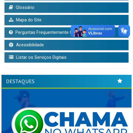
Glossário
Mapa do Site
Perguntas Frequentemente Questionadas
Acessibilidade
Listar os Serviços Digitais
DESTAQUES