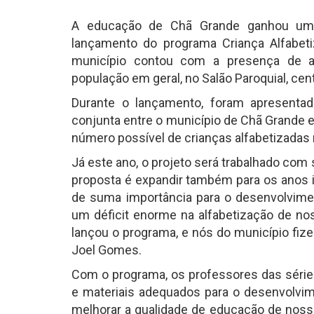
A educação de Chã Grande ganhou um r
lançamento do programa Criança Alfabet
município contou com a presença de au
população em geral, no Salão Paroquial, cen
Durante o lançamento, foram apresenta
conjunta entre o município de Chã Grande 
número possível de crianças alfabetizadas 
Já este ano, o projeto será trabalhado com 
proposta é expandir também para os anos i
de suma importância para o desenvolvime
um déficit enorme na alfabetização de no
lançou o programa, e nós do município fiz
Joel Gomes.
Com o programa, os professores das série
e materiais adequados para o desenvolvim
melhorar a qualidade de educação de noss