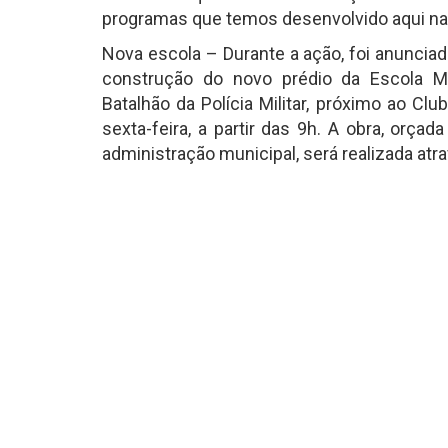
programas que temos desenvolvido aqui na 
Nova escola – Durante a ação, foi anuncia
construção do novo prédio da Escola Mu
Batalhão da Polícia Militar, próximo ao Cl
sexta-feira, a partir das 9h. A obra, orç
administração municipal, será realizada atr