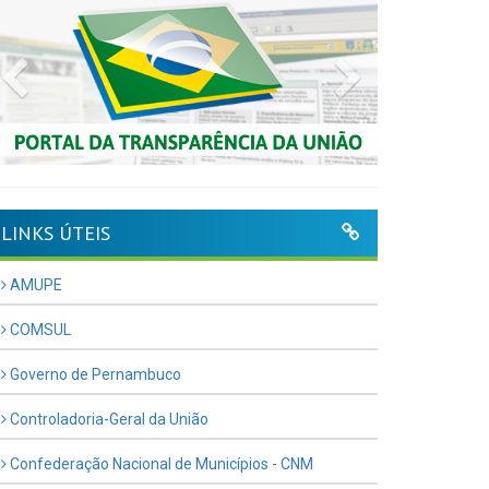
Previous
Next
LINKS ÚTEIS
AMUPE
COMSUL
Governo de Pernambuco
Controladoria-Geral da União
Confederação Nacional de Municípios - CNM