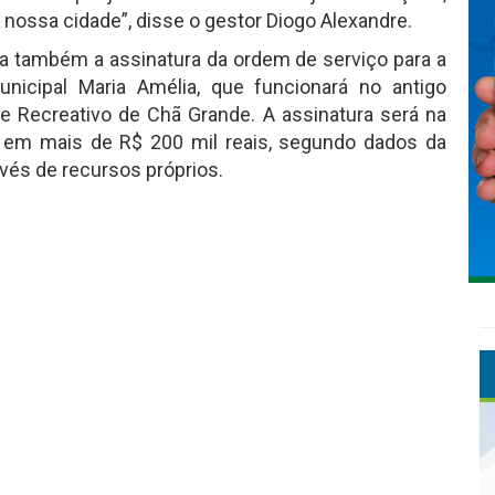
nossa cidade”, disse o gestor Diogo Alexandre.
da também a assinatura da ordem de serviço para a
nicipal Maria Amélia, que funcionará no antigo
ube Recreativo de Chã Grande. A assinatura será na
ada em mais de R$ 200 mil reais, segundo dados da
avés de recursos próprios.