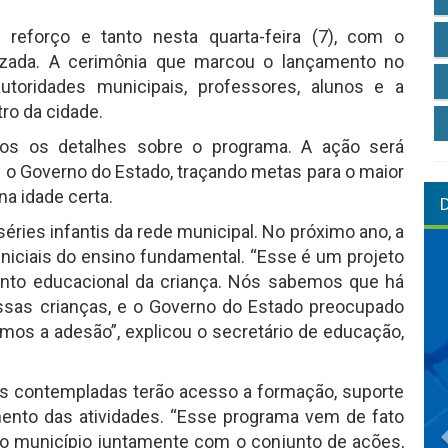
eforço e tanto nesta quarta-feira (7), com o
izada. A cerimônia que marcou o lançamento no
toridades municipais, professores, alunos e a
tro da cidade.
dos os detalhes sobre o programa. A ação será
e o Governo do Estado, traçando metas para o maior
na idade certa.
séries infantis da rede municipal. No próximo ano, a
niciais do ensino fundamental. “Esse é um projeto
nto educacional da criança. Nós sabemos que há
ssas crianças, e o Governo do Estado preocupado
emos a adesão”, explicou o secretário de educação,
s contempladas terão acesso a formação, suporte
ento das atividades. “Esse programa vem de fato
o município juntamente com o conjunto de ações,