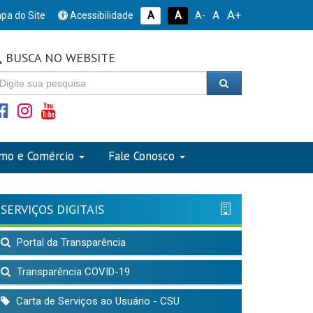
A+
A
pa do Site
Acessibilidade
A
A
A-
BUSCA NO WEBSITE
smo e Comércio
Fale Conosco
SERVIÇOS DIGITAIS
Portal da Transparência
Transparência COVID-19
Carta de Serviços ao Usuário - CSU