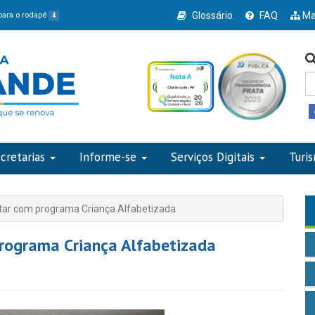
Glossário
FAQ
Ma
 para o rodapé
4
cretarias
Informe-se
Serviços Digitais
Turi
tar com programa Criança Alfabetizada
rograma Criança Alfabetizada