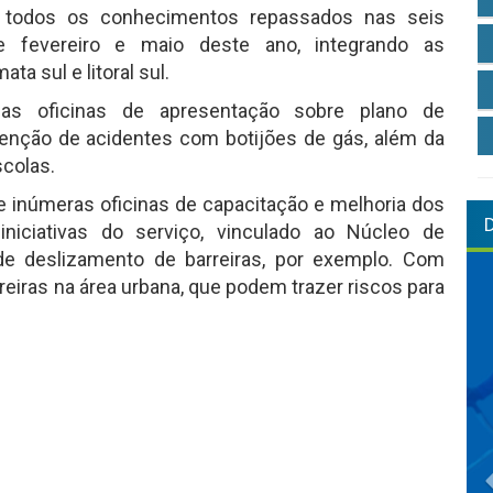
r todos os conhecimentos repassados nas seis
e fevereiro e maio deste ano, integrando as
a sul e litoral sul.
 as oficinas de apresentação sobre plano de
venção de acidentes com botijões de gás, além da
scolas.
 inúmeras oficinas de capacitação e melhoria dos
iniciativas do serviço, vinculado ao Núcleo de
de deslizamento de barreiras, por exemplo. Com
rreiras na área urbana, que podem trazer riscos para