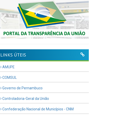
Previous
Next
LINKS ÚTEIS
AMUPE
COMSUL
Governo de Pernambuco
Controladoria-Geral da União
Confederação Nacional de Municípios - CNM