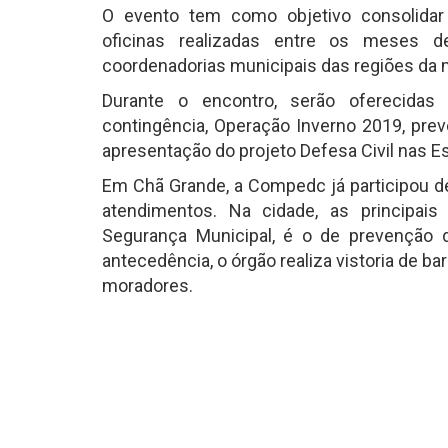
O evento tem como objetivo consolida
oficinas realizadas entre os meses d
coordenadorias municipais das regiões da mat
Durante o encontro, serão oferecidas
contingência, Operação Inverno 2019, pre
apresentação do projeto Defesa Civil nas E
Em Chã Grande, a Compedc já participou de
atendimentos. Na cidade, as principais 
Segurança Municipal, é o de prevenção 
antecedência, o órgão realiza vistoria de ba
moradores.