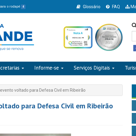
Glossário
FAQ
Ma
 para o rodapé
4
cretarias
Informe-se
Serviços Digitais
Turi
evento voltado para Defesa Civil em Ribeirão
oltado para Defesa Civil em Ribeirão