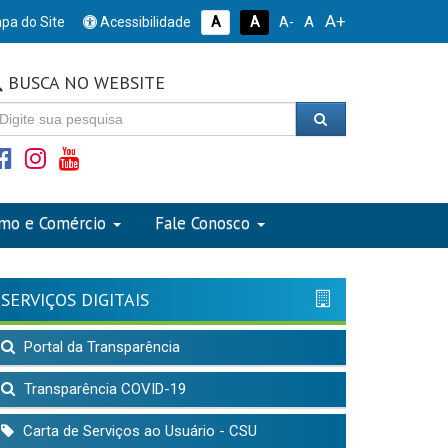
A+
A
pa do Site
Acessibilidade
A
A
A-
BUSCA NO WEBSITE
smo e Comércio
Fale Conosco
SERVIÇOS DIGITAIS
Portal da Transparência
Transparência COVID-19
Carta de Serviços ao Usuário - CSU