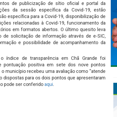
os de publicização de sítio oficial e portal da
ações da sessão específica da Covid-19, estão
ão específica para a Covid-19, disponibilização de
ições relacionadas à Covid-19, funcionamento da
órios em formatos abertos. O último quesito leva
 de solicitação de informação através de e-SIC,
nformação e possibilidade de acompanhamento da
 o índice de transparência em Chã Grande foi
eve pontuação positiva em sete dos nove pontos
s o município recebeu uma avaliação como “atende
são dispostas para os dois pontos que apresentaram
eto pode ser conferido
aqui
.