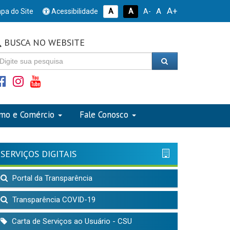
A+
A
pa do Site
Acessibilidade
A
A
A-
BUSCA NO WEBSITE
smo e Comércio
Fale Conosco
SERVIÇOS DIGITAIS
Portal da Transparência
Transparência COVID-19
Carta de Serviços ao Usuário - CSU