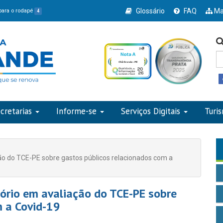
Glossário
FAQ
Ma
 para o rodapé
4
cretarias
Informe-se
Serviços Digitais
Turi
ão do TCE-PE sobre gastos públicos relacionados com a
ório em avaliação do TCE-PE sobre
m a Covid-19