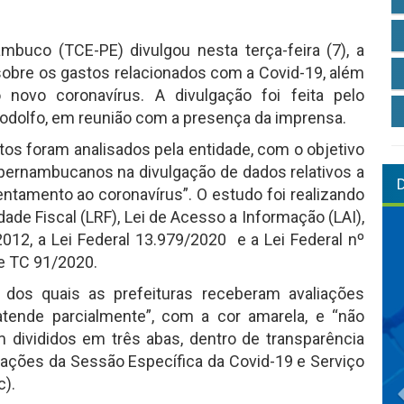
buco (TCE-PE) divulgou nesta terça-feira (7), a
obre os gastos relacionados com a Covid-19, além
novo coronavírus. A divulgação foi feita pelo
Rodolfo, em reunião com a presença da imprensa.
tos foram analisados pela entidade, com o objetivo
s pernambucanos na divulgação de dados relativos a
entamento ao coronavírus”. O estudo foi realizando
ade Fiscal (LRF), Lei de Acesso a Informação (LAI),
012, a Lei Federal 13.979/2020 e a Lei Federal nº
e TC 91/2020.
 dos quais as prefeituras receberam avaliações
“atende parcialmente”, com a cor amarela, e “não
 divididos em três abas, dentro de transparência
rmações da Sessão Específica da Covid-19 e Serviço
c).