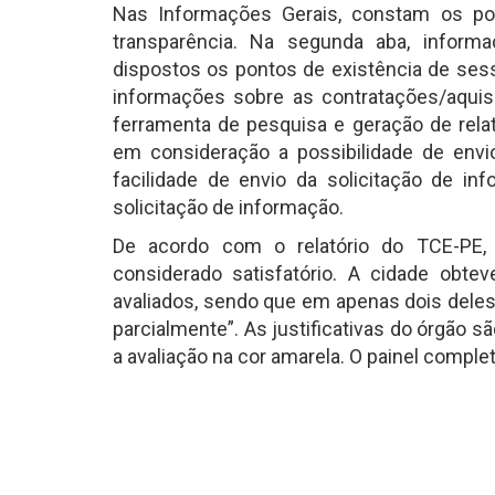
Nas Informações Gerais, constam os pont
transparência. Na segunda aba, inform
dispostos os pontos de existência de sess
informações sobre as contratações/aquis
ferramenta de pesquisa e geração de relat
em consideração a possibilidade de envio
facilidade de envio da solicitação de i
solicitação de informação.
De acordo com o relatório do TCE-PE,
considerado satisfatório. A cidade obt
avaliados, sendo que em apenas dois dele
parcialmente”. As justificativas do órgão 
a avaliação na cor amarela. O painel compl