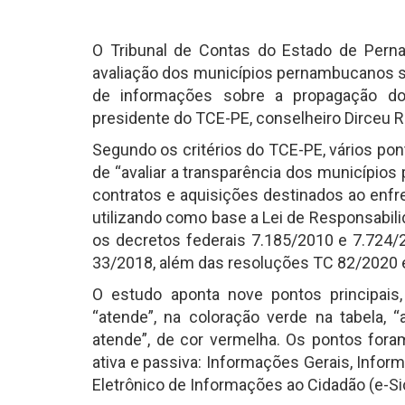
O Tribunal de Contas do Estado de Pernam
avaliação dos municípios pernambucanos s
de informações sobre a propagação do 
presidente do TCE-PE, conselheiro Dirceu 
Segundo os critérios do TCE-PE, vários pon
de “avaliar a transparência dos município
contratos e aquisições destinados ao enfr
utilizando como base a Lei de Responsabilid
os decretos federais 7.185/2010 e 7.724/2
33/2018, além das resoluções TC 82/2020 
O estudo aponta nove pontos principais,
“atende”, na coloração verde na tabela, 
atende”, de cor vermelha. Os pontos foram
ativa e passiva: Informações Gerais, Info
Eletrônico de Informações ao Cidadão (e-Si