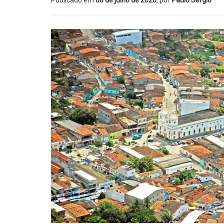
Publicado em
08 de julho de 2020
, por
Paulo Sérgio