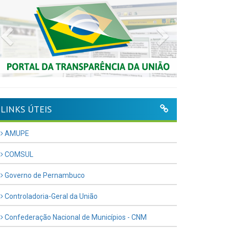
Previous
Next
LINKS ÚTEIS
AMUPE
COMSUL
Governo de Pernambuco
Controladoria-Geral da União
Confederação Nacional de Municípios - CNM