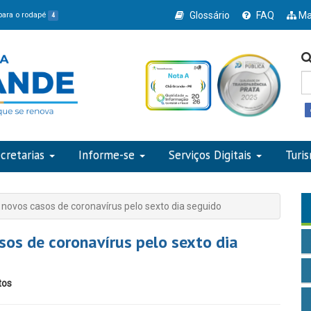
Glossário
FAQ
Ma
 para o rodapé
4
cretarias
Informe-se
Serviços Digitais
Turi
 novos casos de coronavírus pelo sexto dia seguido
sos de coronavírus pelo sexto dia
tos