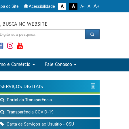
A+
A
pa do Site
Acessibilidade
A
A
A-
BUSCA NO WEBSITE
smo e Comércio
Fale Conosco
SERVIÇOS DIGITAIS
Portal da Transparência
Transparência COVID-19
Carta de Serviços ao Usuário - CSU