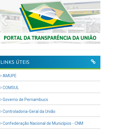
Previous
Next
LINKS ÚTEIS
AMUPE
COMSUL
Governo de Pernambuco
Controladoria-Geral da União
Confederação Nacional de Municípios - CNM