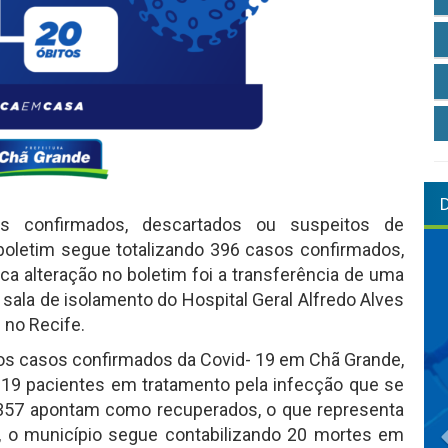
s confirmados, descartados ou suspeitos de
o boletim segue totalizando 396 casos confirmados,
ca alteração no boletim foi a transferência de uma
 sala de isolamento do Hospital Geral Alfredo Alves
 no Recife.
vos casos confirmados da Covid- 19 em Chã Grande,
 19 pacientes em tratamento pela infecção que se
 357 apontam como recuperados, o que representa
o, o município segue contabilizando 20 mortes em