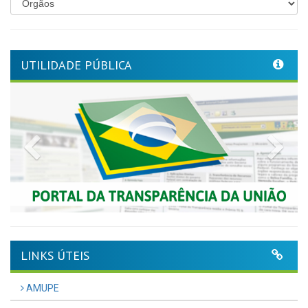
UTILIDADE PÚBLICA
Previous
Nex
LINKS ÚTEIS
AMUPE