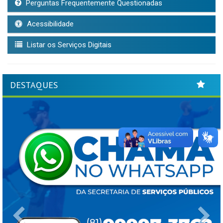
Perguntas Frequentemente Questionadas
Acessibilidade
Listar os Serviços Digitais
DESTAQUES
Previous
Ne