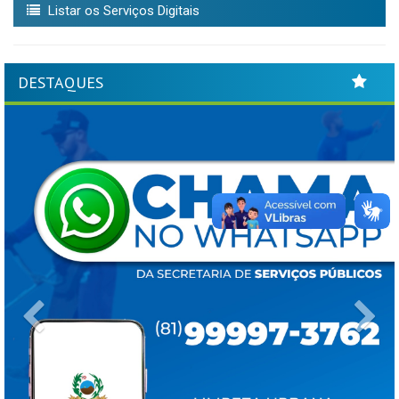
Listar os Serviços Digitais
DESTAQUES
Previous
Ne