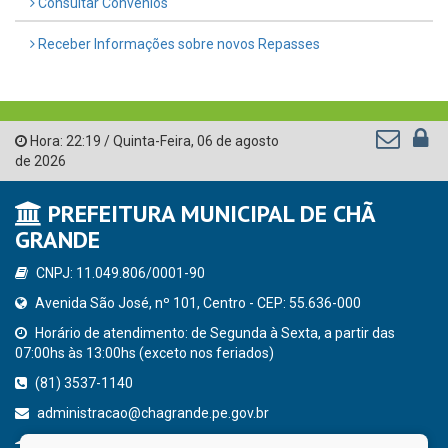
Consultar Convênios
Receber Informações sobre novos Repasses
Hora:
22:19
/
Quinta-Feira
,
06 de agosto
de 2026
PREFEITURA MUNICIPAL DE CHÃ
GRANDE
CNPJ: 11.049.806/0001-90
Avenida São José, nº 101, Centro - CEP: 55.636-000
Horário de atendimento: de Segunda à Sexta, a partir das
07:00hs às 13:00hs (exceto nos feriados)
(81) 3537-1140
administracao@chagrande.pe.gov.br
Chã Grande - PE