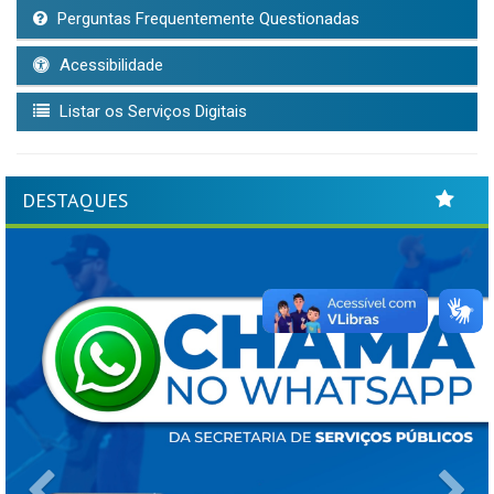
Perguntas Frequentemente Questionadas
Acessibilidade
Listar os Serviços Digitais
DESTAQUES
Previous
Ne