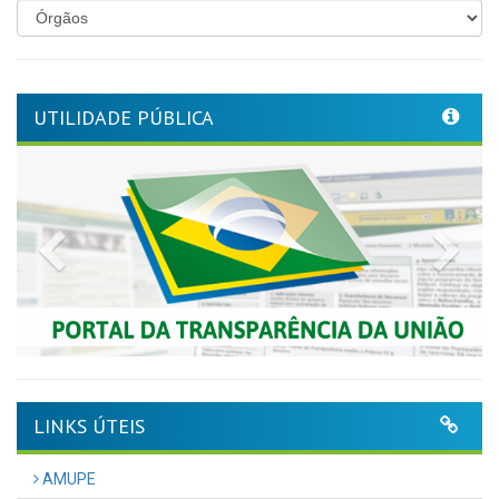
UTILIDADE PÚBLICA
Previous
Nex
LINKS ÚTEIS
AMUPE