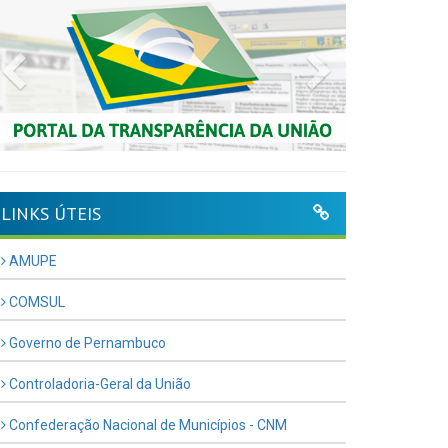
Previous
Next
LINKS ÚTEIS
AMUPE
COMSUL
Governo de Pernambuco
Controladoria-Geral da União
Confederação Nacional de Municípios - CNM