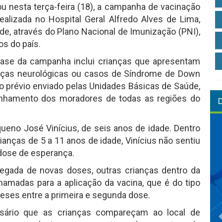
ou nesta terça-feira (18), a campanha de vacinação
ealizada no Hospital Geral Alfredo Alves de Lima,
úde, através do Plano Nacional de Imunização (PNI),
s do país.
fase da campanha inclui crianças que apresentam
nças neurológicas ou casos de Síndrome de Down
 prévio enviado pelas Unidades Básicas de Saúde,
anhamento dos moradores de todas as regiões do
queno José Vinícius, de seis anos de idade. Dentro
rianças de 5 a 11 anos de idade, Vinícius não sentiu
dose de esperança.
egada de novas doses, outras crianças dentro da
amadas para a aplicação da vacina, que é do tipo
 meses entre a primeira e segunda dose.
ssário que as crianças compareçam ao local de