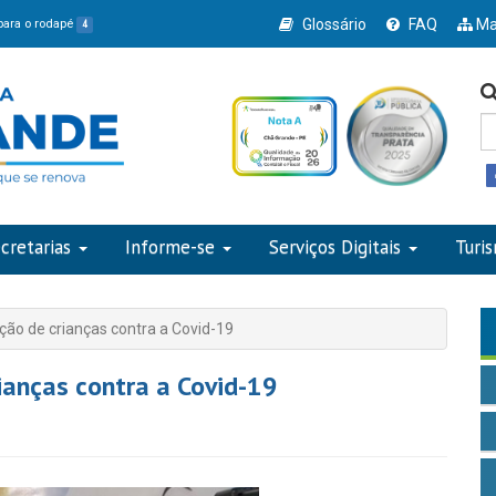
Glossário
FAQ
Ma
 para o rodapé
4
cretarias
Informe-se
Serviços Digitais
Turi
ção de crianças contra a Covid-19
ianças contra a Covid-19