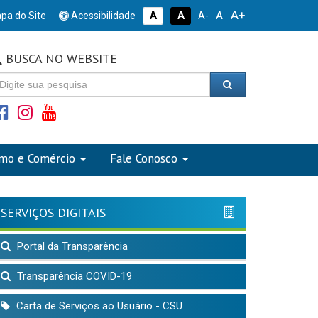
A+
A
pa do Site
Acessibilidade
A
A
A-
BUSCA NO WEBSITE
smo e Comércio
Fale Conosco
SERVIÇOS DIGITAIS
Portal da Transparência
Transparência COVID-19
Carta de Serviços ao Usuário - CSU