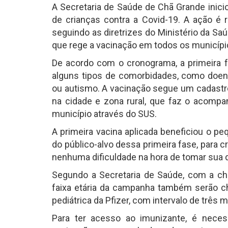
A Secretaria de Saúde de Chã Grande inici
de crianças contra a Covid-19. A ação é r
seguindo as diretrizes do Ministério da Sa
que rege a vacinação em todos os município
De acordo com o cronograma, a primeira 
alguns tipos de comorbidades, como doe
ou autismo. A vacinação segue um cadastro
na cidade e zona rural, que faz o acomp
município através do SUS.
A primeira vacina aplicada beneficiou o pe
do público-alvo dessa primeira fase, para c
nenhuma dificuldade na hora de tomar sua 
Segundo a Secretaria de Saúde, com a ch
faixa etária da campanha também serão ch
pediátrica da Pfizer, com intervalo de três
Para ter acesso ao imunizante, é nece