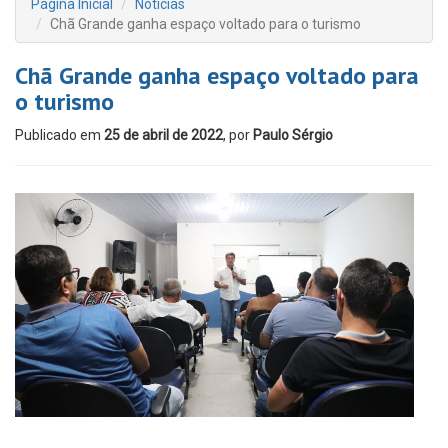
Página Inicial
Notícias
Chã Grande ganha espaço voltado para o turismo
Chã Grande ganha espaço voltado para
o turismo
Publicado em
25 de abril de 2022
, por
Paulo Sérgio