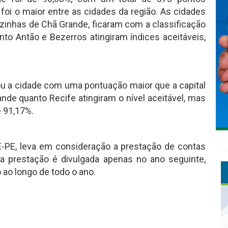
foi o maior entre as cidades da região. As cidades
izinhas de Chã Grande, ficaram com a classificação
nto Antão e Bezerros atingiram índices aceitáveis,
u a cidade com uma pontuação maior que a capital
de quanto Recife atingiram o nível aceitável, mas
 91,17%.
E-PE, leva em consideração a prestação de contas
a prestação é divulgada apenas no ano seguinte,
ao longo de todo o ano.