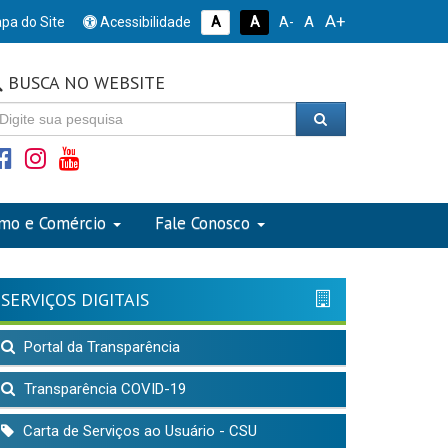
A+
A
pa do Site
Acessibilidade
A
A
A-
BUSCA NO WEBSITE
smo e Comércio
Fale Conosco
SERVIÇOS DIGITAIS
Portal da Transparência
Transparência COVID-19
Carta de Serviços ao Usuário - CSU