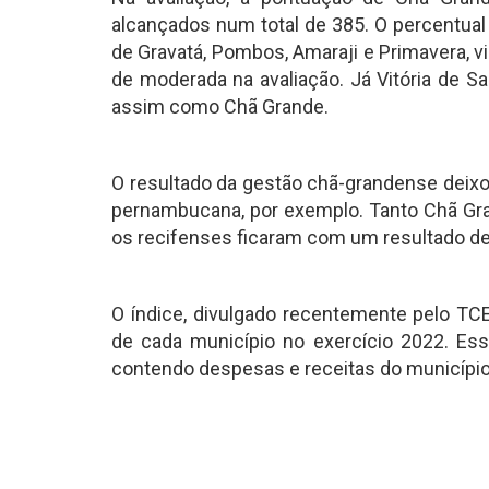
alcançados num total de 385. O percentual 
de Gravatá, Pombos, Amaraji e Primavera, v
de moderada na avaliação. Já Vitória de Sa
assim como Chã Grande.
O resultado da gestão chã-grandense deixo
pernambucana, por exemplo. Tanto Chã Gran
os recifenses ficaram com um resultado de
O índice, divulgado recentemente pelo TC
de cada município no exercício 2022. Ess
contendo despesas e receitas do município 