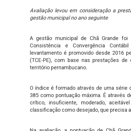
Avaliação levou em consideração a presta
gestão municipal no ano seguinte
A gestão municipal de Chã Grande foi
Consistência e Convergência Contábi
levantamento é promovido desde 2016 pe
(TCE-PE), com base nas prestações de
território pernambucano.
O índice é formado através de uma série 
385 como pontuação máxima. É através de
crítico, insuficiente, moderado, aceit
classificação como desejado, que precisa a
Na avaliação, a pontuação de Chã Gran