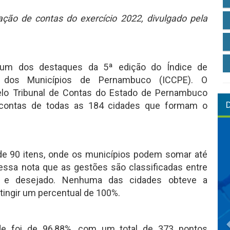
ção de contas do exercício 2022, divulgado pela
 um dos destaques da 5ª edição do Índice de
l dos Municípios de Pernambuco (ICCPE). O
lo Tribunal de Contas do Estado de Pernambuco
 contas de todas as 184 cidades que formam o
de 90 itens, onde os municípios podem somar até
ssa nota que as gestões são classificadas entre
ável e desejado. Nenhuma das cidades obteve a
tingir um percentual de 100%.
de foi de 96,88%, com um total de 373 pontos