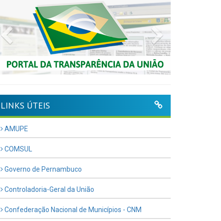
Previous
Next
LINKS ÚTEIS
AMUPE
COMSUL
Governo de Pernambuco
Controladoria-Geral da União
Confederação Nacional de Municípios - CNM