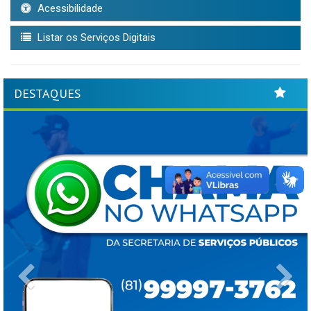
Acessibilidade
Listar os Serviços Digitais
DESTAQUES
Previous
Ne