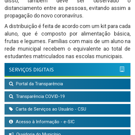
disso, também deve ser observado o
distanciamento entre as pessoas, evitando assim a
propagação do novo coronavírus.
A distribuição é feita de acordo com um kit para cada
aluno, que é composto por alimentação básica,
frutas e legumes. Famílias com mais de um aluno na
rede municipal recebem o equivalente ao total de
estudantes matriculados nas escolas municipais.
SERVIÇOS DIGITAIS
Portal da Transparência
Transparência COVID-19
Carta de Serviços ao Usuário - CSU
Acesso à Informação - e-SIC
Ouvidoria do Município