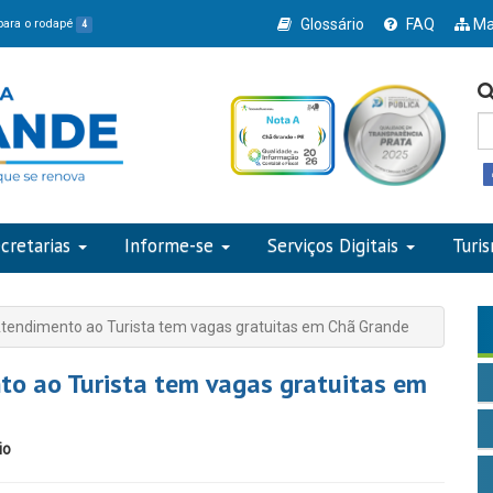
Glossário
FAQ
Ma
 para o rodapé
4
cretarias
Informe-se
Serviços Digitais
Turi
Atendimento ao Turista tem vagas gratuitas em Chã Grande
to ao Turista tem vagas gratuitas em
io