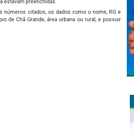
já estavam preenchidas.
elos números citados, os dados como o nome, RG e
pio de Chã Grande, área urbana ou rural, e possuir