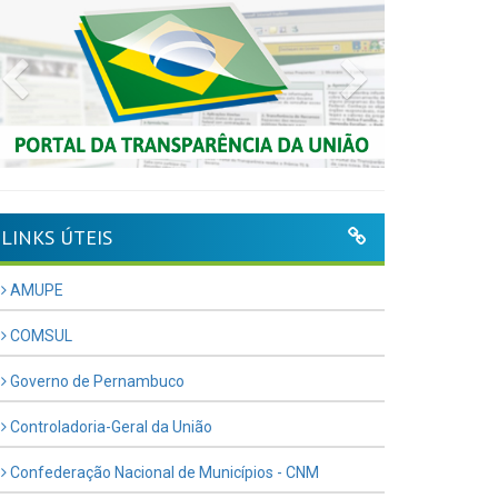
Previous
Next
LINKS ÚTEIS
AMUPE
COMSUL
Governo de Pernambuco
Controladoria-Geral da União
Confederação Nacional de Municípios - CNM