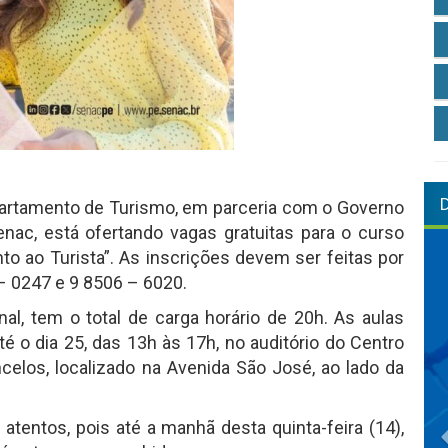
partamento de Turismo, em parceria com o Governo
nac, está ofertando vagas gratuitas para o curso
to ao Turista”. As inscrições devem ser feitas por
– 0247 e 9 8506 – 6020.
inal, tem o total de carga horário de 20h. As aulas
é o dia 25, das 13h às 17h, no auditório do Centro
elos, localizado na Avenida São José, ao lado da
atentos, pois até a manhã desta quinta-feira (14),