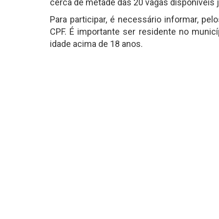
cerca de metade das 20 vagas disponíveis 
Para participar, é necessário informar, p
CPF. É importante ser residente no municí
idade acima de 18 anos.