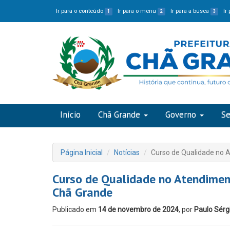
Ir para o conteúdo
Ir para o menu
Ir para a busca
Ir
1
2
3
Início
Chã Grande
Governo
Se
Página Inicial
Notícias
Curso de Qualidade no 
Curso de Qualidade no Atendimen
Chã Grande
Publicado em
14 de novembro de 2024
, por
Paulo Sérg