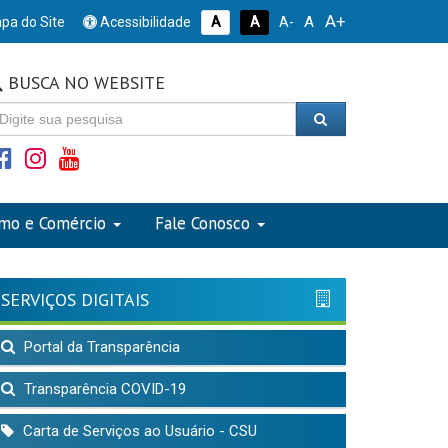
A+
A
pa do Site
Acessibilidade
A
A
A-
BUSCA NO WEBSITE
smo e Comércio
Fale Conosco
SERVIÇOS DIGITAIS
Portal da Transparência
Transparência COVID-19
Carta de Serviços ao Usuário - CSU