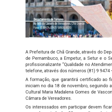
A Prefeitura de Chã Grande, através do De
de Pernambuco, a Empetur, a Setur e o Se
profissionalizante “Qualidade no Atendimen
telefone, através dos números (81) 9 9474 
A formação, que garantirá certificado ao f
iniciam no dia 18 de novembro, seguindo at
Cultural Maria Madalena Gomes de Vasconc
Câmara de Vereadores.
Os interessados em participar devem ficar 