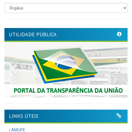
UTILIDADE PÚBLICA
Previous
Nex
LINKS ÚTEIS
AMUPE