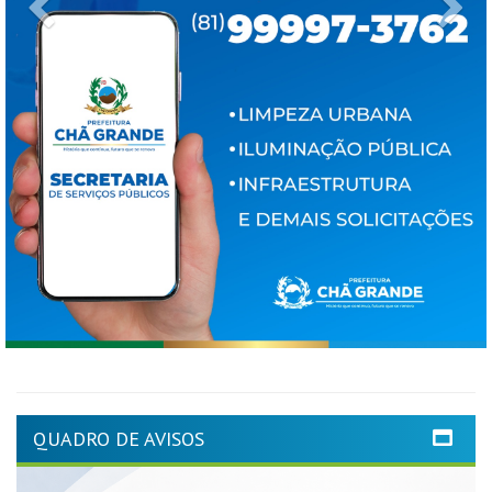
Previous
Ne
QUADRO DE AVISOS