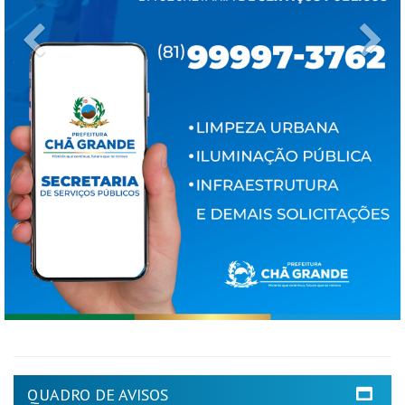
Previous
Ne
QUADRO DE AVISOS