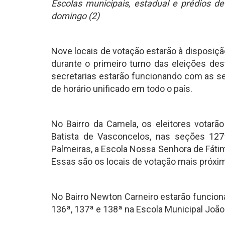
Escolas municipais, estadual e prédios de
domingo (2)
Nove locais de votação estarão à disposiç
durante o primeiro turno das eleições des
secretarias estarão funcionando com as seç
de horário unificado em todo o país.
No Bairro da Camela, os eleitores votar
Batista de Vasconcelos, nas seções 127ª
Palmeiras, a Escola Nossa Senhora de Fáti
Essas são os locais de votação mais próxi
No Bairro Newton Carneiro estarão funcion
136ª, 137ª e 138ª na Escola Municipal João