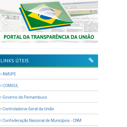
Previous
Next
LINKS ÚTEIS
AMUPE
COMSUL
Governo de Pernambuco
Controladoria-Geral da União
Confederação Nacional de Municípios - CNM