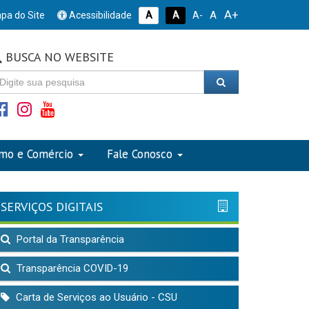
A+
A
pa do Site
Acessibilidade
A
A
A-
BUSCA NO WEBSITE
smo e Comércio
Fale Conosco
SERVIÇOS DIGITAIS
Portal da Transparência
Transparência COVID-19
Carta de Serviços ao Usuário - CSU